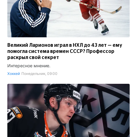
Великий Ларионов играл в НХЛ до 43 лет — ему
помогла система времен СССР? Профессор
раскрыл свой секрет
Интересное мнение.
Хоккей
Понедельник, 09:00