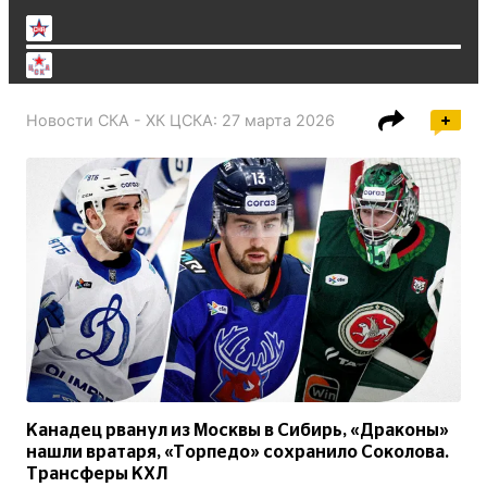
Новости
СКА - ХК ЦСКА
:
27 марта 2026
Канадец рванул из Москвы в Сибирь, «Драконы»
нашли вратаря, «Торпедо» сохранило Соколова.
Трансферы КХЛ