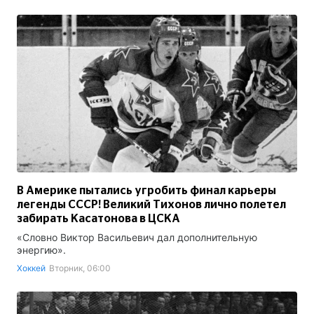
В Америке пытались угробить финал карьеры
легенды СССР! Великий Тихонов лично полетел
забирать Касатонова в ЦСКА
«Словно Виктор Васильевич дал дополнительную
энергию».
Хоккей
Вторник, 06:00