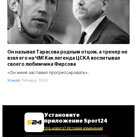
Он называл Тарасова родным отцом, а тренер не
взял его на ЧМ! Как легенда ЦСКА воспитывал
своего любимчика Фирсова
«Он меня заставил прогрессировать».
Хоккей
Пятница, 15:00
Установите
приложение Sport24
Что нового? История изменений