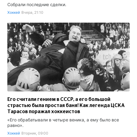
Собрали последние сделки.
Хоккей
Вчера, 21:10
Его считали гением в СССР, а его большой
страстью была простая баня! Как легенда ЦСКА
Тарасов поражал хоккеистов
«Его обрабатывали в четыре веника, а ему было все
равно».
Хоккей
Вторник, 09:00