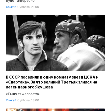
Будет интересно.
Хоккей
Суббота, 21:00
В СССР поселили в одну комнату звезд ЦСКА и
«Спартака». За что великий Третьяк злился на
легендарного Якушева
«Было тяжеловато».
Хоккей
Суббота, 18:00