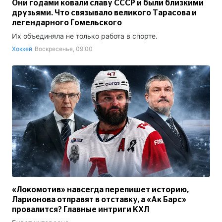
Они годами ковали славу СССР и были близкими
друзьями. Что связывало великого Тарасова и
легендарного Гомельского
Их объединяла не только работа в спорте.
Хоккей
Воскресенье, 09:00
«Локомотив» навсегда перепишет историю,
Ларионова отправят в отставку, а «Ак Барс»
провалится? Главные интриги КХЛ