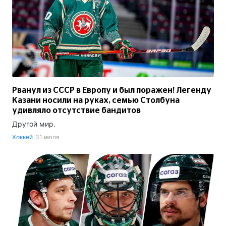
Рванул из СССР в Европу и был поражен! Легенду
Казани носили на руках, семью Столбуна
удивляло отсутствие бандитов
Другой мир.
Хоккей
31 июля