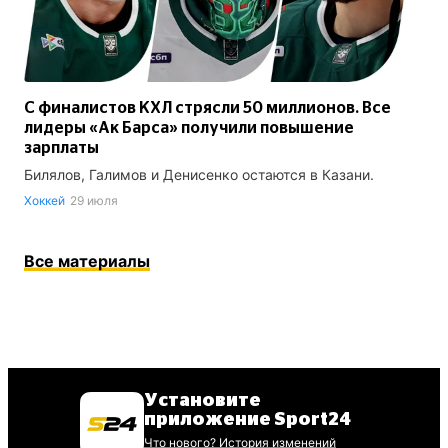
С финалистов КХЛ стрясли 50 миллионов. Все
лидеры «Ак Барса» получили повышение
зарплаты
Билялов, Галимов и Денисенко остаются в Казани.
Хоккей
29 июля
Все материалы
Установите
приложение Sport24
Что нового? История изменений