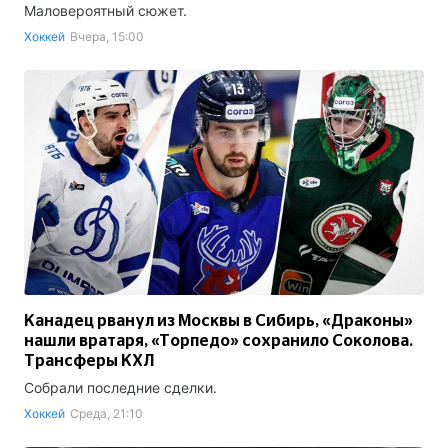
Маловероятный сюжет.
Хоккей
Вчера, 15:00
Канадец рванул из Москвы в Сибирь, «Драконы»
нашли вратаря, «Торпедо» сохранило Соколова.
Трансферы КХЛ
Собрали последние сделки.
Хоккей
Среда, 21:10