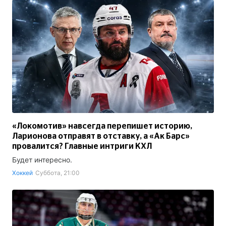
«Локомотив» навсегда перепишет историю,
Ларионова отправят в отставку, а «Ак Барс»
провалится? Главные интриги КХЛ
Будет интересно.
Хоккей
Суббота, 21:00