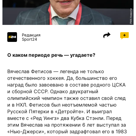
РИА Новости
Редакция
Sport24
О каком периоде речь — угадаете?
Вячеслав Фетисов — легенда не только
отечественного хоккея. Да, большинство его
наград было завоевано в составе родного ЦСКА
и сборной СССР. Однако двукратный
олимпийский чемпион также оставил свой след
и в НХЛ. Фетисов был неотъемлемой частью
Русской Пятерки в «Детройте». И выиграл
вместе с «Ред Уингз» два Кубка Стэнли. Перед
этим Вячеслав на протяжении 6 лет выступал за
«Нью-Джерси», который задрафтовал его в 1983