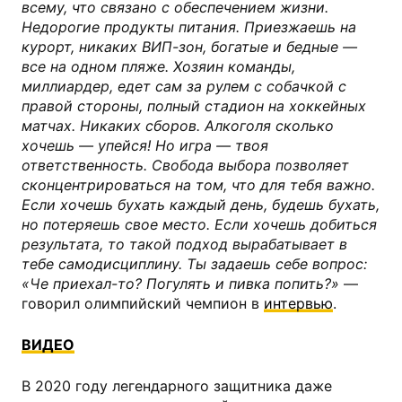
всему, что связано с обеспечением жизни.
Недорогие продукты питания. Приезжаешь на
курорт, никаких ВИП-зон, богатые и бедные —
все на одном пляже. Хозяин команды,
миллиардер, едет сам за рулем с собачкой с
правой стороны, полный стадион на хоккейных
матчах. Никаких сборов. Алкоголя сколько
хочешь — упейся! Но игра — твоя
ответственность. Свобода выбора позволяет
сконцентрироваться на том, что для тебя важно.
Если хочешь бухать каждый день, будешь бухать,
но потеряешь свое место. Если хочешь добиться
результата, то такой подход вырабатывает в
тебе самодисциплину. Ты задаешь себе вопрос:
«Че приехал-то? Погулять и пивка попить?»
—
говорил олимпийский чемпион в
интервью
.
ВИДЕО
В 2020 году легендарного защитника даже