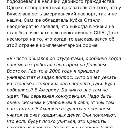
подозревали в наличии двойного гражданства.
Однако стопроцентных доказательств того, что у
Вячеслава есть американский паспорт, так и не
нашли. Сам же обладатель Кубка Стэнли
неоднократно заявлял, что никогда в жизни не
стал бы связывать всю свою жизнь с США. Даже
несмотря на то, что когда-то высказывался об
этой стране в комплементарной форме.
«Я часто общался со студентами, особенно когда
восемь лет работал сенатором на Дальнем
Востоке. Где-то в 2008 году я пришел в
университет и задал вопрос: «Кто хочет уехать
из страны?» Половина зала подняла руки. Куда
собрались? В Америку. Да никто вас там не
ждет. Там серьезная конкуренция. Надо быть
очень сильным и уверенным в себе, чтобы там
состояться. В Америке студенты в основном
учатся за счет кредитных денег. Они понимают,
что если будут плохо учиться, эти кредиты
никогда не вернуть. Значит, у них жизнь будет