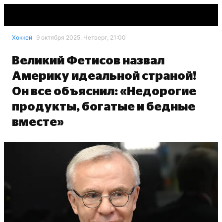
Хоккей
9 октября 2025, Четверг, 21:00
Великий Фетисов назвал
Америку идеальной страной!
Он все объяснил: «Недорогие
продукты, богатые и бедные
вместе»