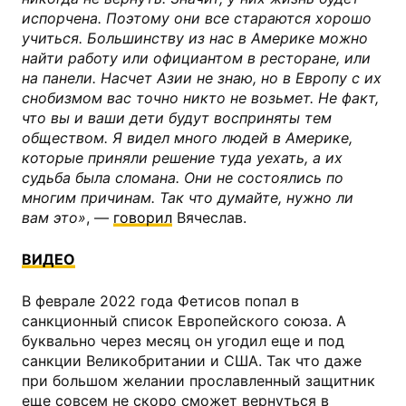
испорчена. Поэтому они все стараются хорошо
учиться. Большинству из нас в Америке можно
найти работу или официантом в ресторане, или
на панели. Насчет Азии не знаю, но в Европу с их
снобизмом вас точно никто не возьмет. Не факт,
что вы и ваши дети будут восприняты тем
обществом. Я видел много людей в Америке,
которые приняли решение туда уехать, а их
судьба была сломана. Они не состоялись по
многим причинам. Так что думайте, нужно ли
вам это»
, —
говорил
Вячеслав.
ВИДЕО
В феврале 2022 года Фетисов попал в
санкционный список Европейского союза. А
буквально через месяц он угодил еще и под
санкции Великобритании и США. Так что даже
при большом желании прославленный защитник
еще совсем не скоро сможет вернуться в