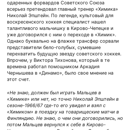
одаренных форвардов Советского Союза
всерьез претендовал главный тренер «Химика»
Николай Эпштейн. По легенде, культовый для
воскресенского хоккея специалист нашел
талантливого мальчишку в Кирово-Чепецке и
уже договорился с ним о переходе в «Химик».
Однако буквально на флажке трансфер сорвали
представители бело-голубых, сумевшие
перехватить будущую звезду советского хоккея.
Впрочем, у Виктора Тихонова, который в те
времена работал помощником Аркадия
Чернышева в «Динамо», было свое мнение на
этот счет.
«Не знаю, должен был играть Мальцев в
«Химике» или нет, но точно Николай Эпштейн в
сезоне-1966/67 где-то его увидел и взял с
«Химиком» в поездку на товарищеские матчи в
Финляндию. Не знаю, о чем они договорились, но
потом Мальцев вернулся к себе в Кирово-