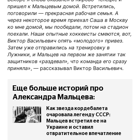
пришел к Мальцевым домой. Встретились,
поговорили — прекрасная рабочая семья. А
через некоторое время приехал Саша в Москву
ко мне домой, мы пообедали, потом на стадион
поехали. Наши опытные хоккеисты смеются, вот,
Виктор Васильевич опять «молодого» привез.
Затем уже отправились на тренировку в
Лужники, и Мальцев на первом же занятии так
защитников «раздевал», что команда его сразу
приняла»
, — рассказывал Виктор Васильевич.
Еще больше историй про
Александра Мальцева:
Как звезда кордебалета
очаровала легенду СССР:
Мальцев встретил ее на
Украине и оставил
отвратительное впечатление