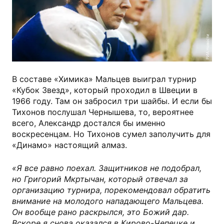
РИА Новости
В составе «Химика» Мальцев выиграл турнир
«Кубок Звезд», который проходил в Швеции в
1966 году. Там он забросил три шайбы. И если бы
Тихонов послушал Чернышева, то, вероятнее
всего, Александр достался бы именно
воскресенцам. Но Тихонов сумел заполучить для
«Динамо» настоящий алмаз.
«Я все равно поехал. Защитников не подобрал,
но Григорий Мкртычан, который отвечал за
организацию турнира, порекомендовал обратить
внимание на молодого нападающего Мальцева.
Он вообще рано раскрылся, это Божий дар.
Вскоре я снова оказался в Кирово-Чепецке и