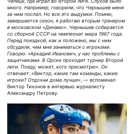
Чепецк, где играл во Второй лиге. Слухов было
много. Например, говорили, что Чернышев меня
за ним послал. Но все это выдумки. Помню,
завершается сезон, я работаю вторым тренером
в московском «Динамо». Чернышев собирается
со сборной СССР на чемпионат мира 1967 года.
Перед поездкой, как и положено, мы с ним
обсудили, чем мне заниматься с игроками.
Говорю: «Аркадий Иванович, у нас проблемы с
защитниками. В Орске проходит турнир Второй
лиги. Поеду, может, кого присмотрю». Он
отвечает: «Виктор, какие там команды, какие
игроки? Отдохни дома лучше»
, — вспоминал
Виктор Тихонов в интервью журналисту
Александру Петрову.