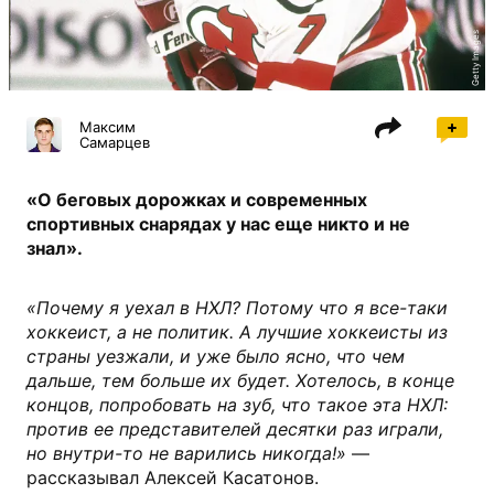
Getty Images
Максим
Самарцев
«О беговых дорожках и современных
спортивных снарядах у нас еще никто и не
знал».
«Почему я уехал в НХЛ? Потому что я все-таки
хоккеист, а не политик. А лучшие хоккеисты из
страны уезжали, и уже было ясно, что чем
дальше, тем больше их будет. Хотелось, в конце
концов, попробовать на зуб, что такое эта НХЛ:
против ее представителей десятки раз играли,
но внутри-то не варились никогда!»
—
рассказывал Алексей Касатонов.