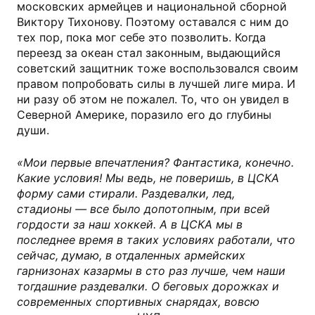
московских армейцев и национальной сборной
Виктору Тихонову. Поэтому оставался с ним до
тех пор, пока мог себе это позволить. Когда
переезд за океан стал законным, выдающийся
советский защитник тоже воспользовался своим
правом попробовать силы в лучшей лиге мира. И
ни разу об этом не пожалел. То, что он увидел в
Северной Америке, поразило его до глубины
души.
«Мои первые впечатления? Фантастика, конечно.
Какие условия! Мы ведь, не поверишь, в ЦСКА
форму сами стирали. Раздевалки, лед,
стадионы — все было допотопным, при всей
гордости за наш хоккей. А в ЦСКА мы в
последнее время в таких условиях работали, что
сейчас, думаю, в отдаленных армейских
гарнизонах казармы в сто раз лучше, чем наши
тогдашние раздевалки. О беговых дорожках и
современных спортивных снарядах, вовсю