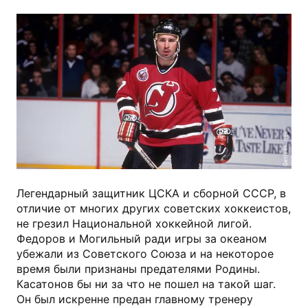
Getty Images
Легендарный защитник ЦСКА и сборной СССР, в
отличие от многих других советских хоккеистов,
не грезил Национальной хоккейной лигой.
Федоров и Могильный ради игры за океаном
убежали из Советского Союза и на некоторое
время были признаны предателями Родины.
Касатонов бы ни за что не пошел на такой шаг.
Он был искренне предан главному тренеру