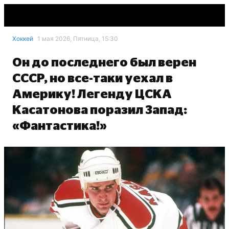
Хоккей
1 мая 2026, Пятница, 15:30
Он до последнего был верен
СССР, но все-таки уехал в
Америку! Легенду ЦСКА
Касатонова поразил Запад:
«Фантастика!»