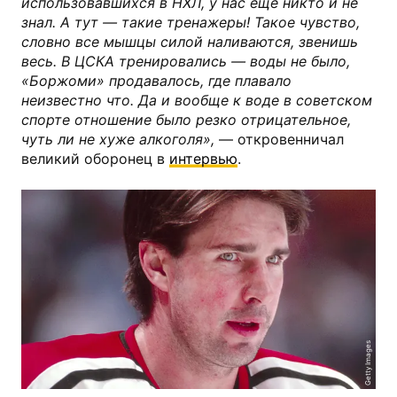
использовавшихся в НХЛ, у нас еще никто и не
знал. А тут — такие тренажеры! Такое чувство,
словно все мышцы силой наливаются, звенишь
весь. В ЦСКА тренировались — воды не было,
«Боржоми» продавалось, где плавало
неизвестно что. Да и вообще к воде в советском
спорте отношение было резко отрицательное,
чуть ли не хуже алкоголя»,
— откровенничал
великий оборонец в
интервью
.
Getty Images