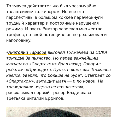
Толмачев действительно был чрезвычайно
талантливым голкипером. Но все его
перспективы в большом хоккее перечеркнули
трудный характер и постоянные нарушения
режима. И пусть Виктор завоевал множество
трофеев, но свой потенциал он не реализовал и
наполовину.
«
Анатолий Тарасов
выгонял Толмачева из ЦСКА
трижды! За пьянство. Но перед важнейшим
матчем со «Спартаком» брал назад. Говорил
ребятам: «Приведите. Пусть покается!» Толмачев
каялся. Уверял, что больше не будет. Отыграет со
«Спартаком», вытащит матч — и по новой. На
тренировках неделю не появляется»
, —
рассказывал первый тренер Владислава
Третьяка Виталий Ерфилов.