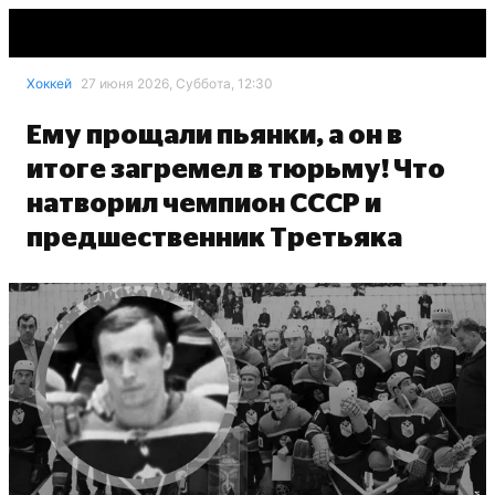
Хоккей
27 июня 2026, Суббота, 12:30
Ему прощали пьянки, а он в
итоге загремел в тюрьму! Что
натворил чемпион СССР и
предшественник Третьяка