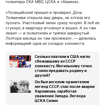
голкипера СКА МВО, ЦСКА и «Химика».
«Полицейский пришел и проверил. Дочь
Толмачева открыла ему дверь, не хотела его
пускать. Участковый запах сразу почуял. В лоб ее
стукнул, в квартиру втолкнул и вошел. А он там
лежит — в полиэтилен и тряпки завернутый.
Полтора месяца он там пролежал»
, — делилась
информацией одна из соседок хоккеиста.
Сколько платили в США нагло
сбежавшему из СССР
хоккеисту. Могильному точно
стоило предавать родину и
друзей?
Он был ангелом-хранителем
легенд СССР, спас после аварии
Харламова, заработал
уважение Запада. Легенда
ЦСКА Силин