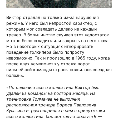
Виктор страдал не только из-за нарушения
режима. У него был непростой характер, с
которым мог совладать далеко не каждый
тренер. В большинстве случаев этот недостаток
можно было сгладить или закрыть на него глаза.
Но в некоторых ситуациях игнорировать
поведение голкипера было попросту
невозможно. Так и произошло в 1965 году, когда
после двух чемпионств у стража ворот
сильнейшей команды страны появилась звездная
болезнь.
«По решению всего коллектива Виктор был
удален из команды на полтора месяца. На
тренировке Толмачев не выполнил
распоряжения тренера Бориса Павловича
Кулагина и, разговаривая с ним в присутствии
всего коллектива, бросил такую фразу: «Я —