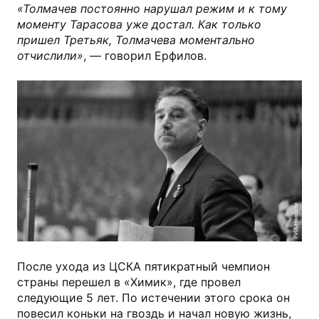
«Толмачев постоянно нарушал режим и к тому
моменту Тарасова уже достал. Как только
пришел Третьяк, Толмачева моментально
отчислили»
, — говорил Ерфилов.
РИА Новости
После ухода из ЦСКА пятикратный чемпион
страны перешел в «Химик», где провел
следующие 5 лет. По истечении этого срока он
повесил коньки на гвоздь и начал новую жизнь,