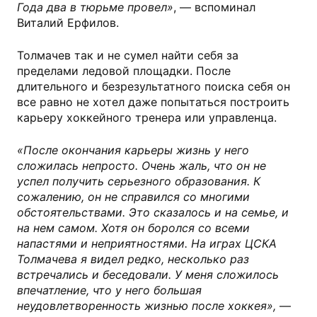
Года два в тюрьме провел»
, — вспоминал
Виталий Ерфилов.
Толмачев так и не сумел найти себя за
пределами ледовой площадки. После
длительного и безрезультатного поиска себя он
все равно не хотел даже попытаться построить
карьеру хоккейного тренера или управленца.
«После окончания карьеры жизнь у него
сложилась непросто. Очень жаль, что он не
успел получить серьезного образования. К
сожалению, он не справился со многими
обстоятельствами. Это сказалось и на семье, и
на нем самом. Хотя он боролся со всеми
напастями и неприятностями. На играх ЦСКА
Толмачева я видел редко, несколько раз
встречались и беседовали. У меня сложилось
впечатление, что у него большая
неудовлетворенность жизнью после хоккея»,
—