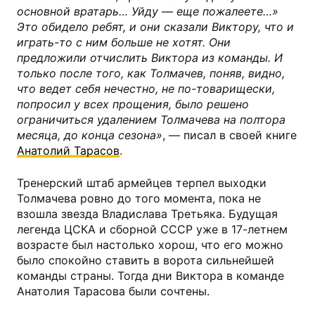
основной вратарь… Уйду — еще пожалеете…»
Это обидело ребят, и они сказали Виктору, что и
играть-то с ним больше не хотят. Они
предложили отчислить Виктора из команды. И
только после того, как Толмачев, поняв, видно,
что ведет себя нечестно, не по-товарищески,
попросил у всех прощения, было решено
ограничиться удалением Толмачева на полтора
месяца, до конца сезона»
, — писал в своей книге
Анатолий Тарасов
.
Тренерский штаб армейцев терпел выходки
Толмачева ровно до того момента, пока не
взошла звезда Владислава Третьяка. Будущая
легенда ЦСКА и сборной СССР уже в 17-летнем
возрасте был настолько хорош, что его можно
было спокойно ставить в ворота сильнейшей
команды страны. Тогда дни Виктора в команде
Анатолия Тарасова были сочтены.