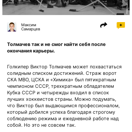
РИА Новости
Максим
Самарцев
Толмачев так и не смог найти себя после
окончания карьеры.
Голкипер Виктор Толмачев может похвастаться
солидным списком достижений. Страж ворот
СКА МВО, ЦСКА и «Химика» был пятикратным
чемпионом СССР, трехкратным обладателем
Кубка СССР и четырежды входил в список
лучших хоккеистов страны. Можно подумать,
что Виктор был выдающимся профессионалом,
который добился успеха благодаря строгому
соблюдению режима и ежедневной работе над
собой. Но это не совсем так.