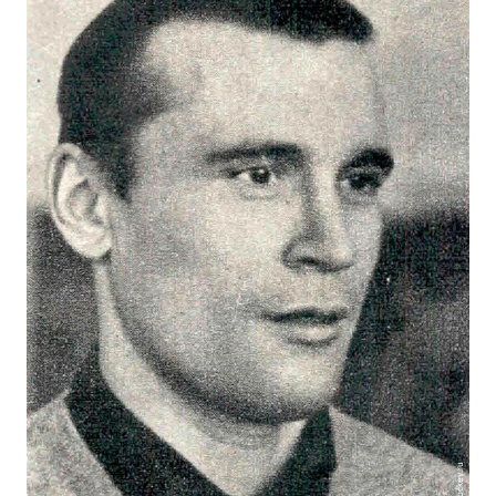
cska-hockey.ru