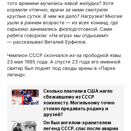
того времени мучились язвой желудка? Хотя
кормили отлично, врачи за ними смотрели
круглые сутки. В чем же дело? Нагрузки! Многие
ушли в раннем возрасте — из всех команд, где
серьезно занимались физподготовкой. Сами
ребята говорили: «На играх мы отдыхаем!»
— рассказывал Виталий Ерфилов.
Чемпион СССР скончался из-за прободной язвы
23 мая 1995 года. А спустя 23 года его именной
свитер был поднят под своды арены в «Парке
легенд».
Сколько платили в США нагло
сбежавшему из СССР
хоккеисту. Могильному точно
стоило предавать родину и
друзей?
Он был ангелом-хранителем
легенд СССР, спас после аварии