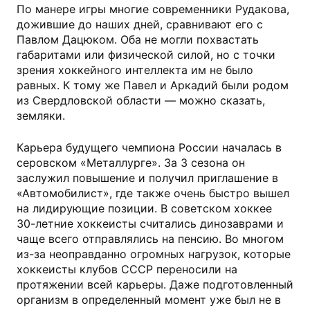
По манере игры многие современники Рудакова,
дожившие до наших дней, сравнивают его с
Павлом Дацюком. Оба не могли похвастать
габаритами или физической силой, но с точки
зрения хоккейного интеллекта им не было
равных. К тому же Павел и Аркадий были родом
из Свердловской области — можно сказать,
земляки.
Карьера будущего чемпиона России началась в
серовском «Металлурге». За 3 сезона он
заслужил повышение и получил приглашение в
«Автомобилист», где также очень быстро вышел
на лидирующие позиции. В советском хоккее
30-летние хоккеисты считались динозаврами и
чаще всего отправлялись на пенсию. Во многом
из-за неоправданно огромных нагрузок, которые
хоккеисты клубов СССР переносили на
протяжении всей карьеры. Даже подготовленный
организм в определенный момент уже был не в