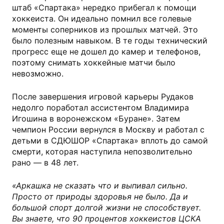
штаб «Спартака» нередко прибегал к помощи
хоккеиста. Он идеально помнил все голевые
моменты соперников из прошлых матчей. Это
было полезным навыком. В те годы технический
прогресс еще не дошел до камер и телефонов,
поэтому снимать хоккейные матчи было
невозможно.
После завершения игровой карьеры Рудаков
недолго поработал ассистентом Владимира
Игошина в воронежском «Буране». Затем
чемпион России вернулся в Москву и работал с
детьми в СДЮШОР «Спартака» вплоть до самой
смерти, которая наступила непозволительно
рано — в 48 лет.
«Аркашка не сказать что и выпивал сильно.
Просто от природы здоровья не было. Да и
большой спорт долгой жизни не способствует.
Вы знаете, что 90 процентов хоккеистов ЦСКА