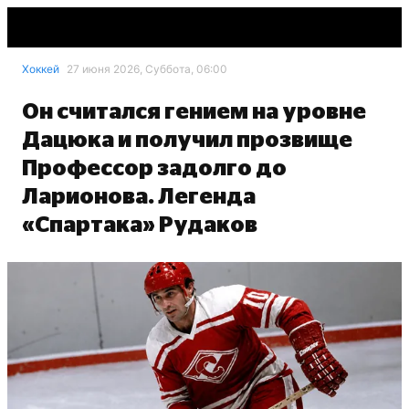
Хоккей
27 июня 2026, Суббота, 06:00
Он считался гением на уровне
Дацюка и получил прозвище
Профессор задолго до
Ларионова. Легенда
«Спартака» Рудаков