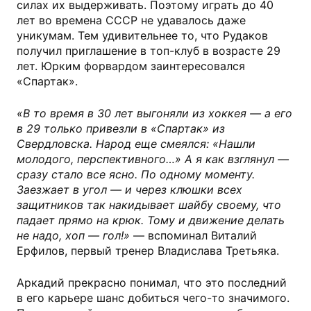
силах их выдерживать. Поэтому играть до 40
лет во времена СССР не удавалось даже
уникумам. Тем удивительнее то, что Рудаков
получил приглашение в топ-клуб в возрасте 29
лет. Юрким форвардом заинтересовался
«Спартак».
«В то время в 30 лет выгоняли из хоккея — а его
в 29 только привезли в «Спартак» из
Свердловска. Народ еще смеялся: «Нашли
молодого, перспективного…» А я как взглянул —
сразу стало все ясно. По одному моменту.
Заезжает в угол — и через клюшки всех
защитников так накидывает шайбу своему, что
падает прямо на крюк. Тому и движение делать
не надо, хоп — гол!»
— вспоминал Виталий
Ерфилов, первый тренер Владислава Третьяка.
Аркадий прекрасно понимал, что это последний
в его карьере шанс добиться чего-то значимого.