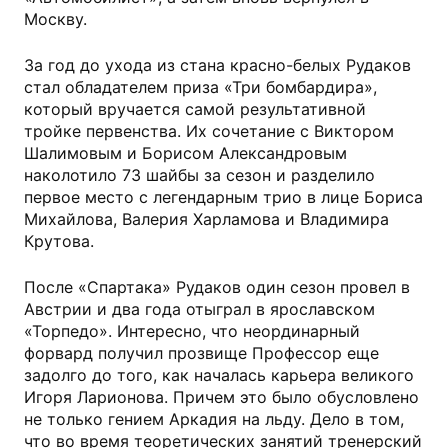
Москву.
За год до ухода из стана красно-белых Рудаков
стал обладателем приза «Три бомбардира»,
который вручается самой результативной
тройке первенства. Их сочетание с Виктором
Шалимовым и Борисом Александровым
наколотило 73 шайбы за сезон и разделило
первое место с легендарным трио в лице Бориса
Михайлова, Валерия Харламова и Владимира
Крутова.
После «Спартака» Рудаков один сезон провел в
Австрии и два года отыграл в ярославском
«Торпедо». Интересно, что неординарный
форвард получил прозвище Профессор еще
задолго до того, как началась карьера великого
Игоря Ларионова. Причем это было обусловлено
не только гением Аркадия на льду. Дело в том,
что во время теоретических занятий тренерский