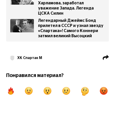
Харламова, заработал
уважение Запада. Легенда
ЦСКА Силин
Легендарный Джеймс Бонд
прилетел в СССР и узнал звезду
«Спартака»! Самого Коннери
затмил великий Высоцкий
ХК Спартак М
ХК Автомобилист Екатеринбург
Понравился материал?