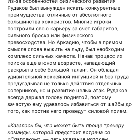
Из-за особенностей физического развития
Рудаков был вынужден искать конкурентные
преимущества, отличные от абсолютного
большинства хоккеистов. Многие игроки
построили свою карьеру за счет габаритов,
сильного броска или физического
превосходства. Но Аркадию, чтобы в прямом
смысле слова выжить на льду, был необходим
комплекс сильных качеств. Начав процесс их
поиска еще в юном возрасте, нападающий
раскрыл в себе большой талант. Он обладал
удивительной хоккейной интуицией и без труда
предугадывал не только действия отдельных
соперников, но и развитие целых атак. Рудаков
всегда держал голову поднятой, поэтому
зачастую ему удавалось избавиться от шайбы до
того, как против него проведут силовой прием.
«Казалось бы, что может быть проще тренеру
команды, которой предстоит встреча со
«Спартаком», — дать указание игрокам