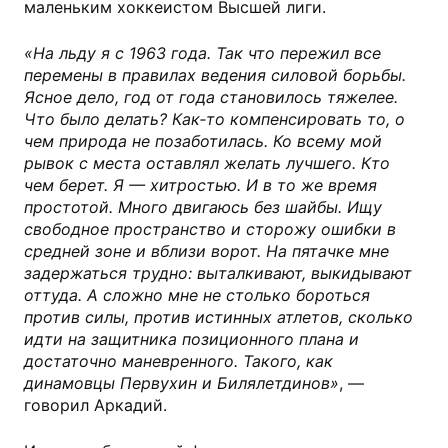
маленьким хоккеистом Высшей лиги.
«На льду я с 1963 года. Так что пережил все
перемены в правилах ведения силовой борьбы.
Ясное дело, год от года становилось тяжелее.
Что было делать? Как‐то компенсировать то, о
чем природа не позаботилась. Ко всему мой
рывок с места оставлял желать лучшего. Кто
чем берет. Я — хитростью. И в то же время
простотой. Много двигаюсь без шайбы. Ищу
свободное пространство и сторожу ошибки в
средней зоне и вблизи ворот. На пятачке мне
задержаться трудно: выталкивают, выкидывают
оттуда. А сложно мне не столько бороться
против силы, против истинных атлетов, сколько
идти на защитника позиционного плана и
достаточно маневренного. Такого, как
динамовцы Первухин и Билялетдинов»
, —
говорил Аркадий.