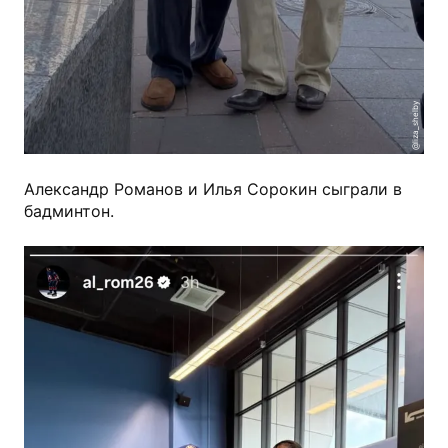
@liza_shelby
Александр Романов и Илья Сорокин сыграли в
бадминтон.