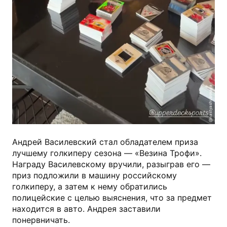
@nastyashubskaya
Андрей Василевский стал обладателем приза
лучшему голкиперу сезона — «Везина Трофи».
Награду Василевскому вручили, разыграв его —
приз подложили в машину российскому
голкиперу, а затем к нему обратились
полицейские с целью выяснения, что за предмет
находится в авто. Андрея заставили
понервничать.