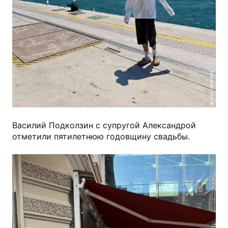
@_dmitrisimashev
Василий Подколзин с супругой Александрой
отметили пятилетнюю годовщину свадьбы.