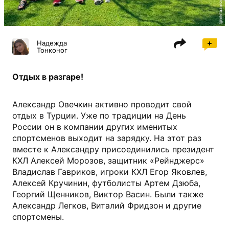
@nikitaamorozov95
Надежда
Тонконог
Отдых в разгаре!
Александр Овечкин активно проводит свой
отдых в Турции. Уже по традиции на День
России он в компании других именитых
спортсменов выходит на зарядку. На этот раз
вместе к Александру присоединились президент
КХЛ Алексей Морозов, защитник «Рейнджерс»
Владислав Гавриков, игроки КХЛ Егор Яковлев,
Алексей Кручинин, футболисты Артем Дзюба,
Георгий Щенников, Виктор Васин. Были также
Александр Легков, Виталий Фридзон и другие
спортсмены.