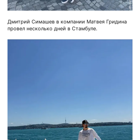
@kuzya096
Дмитрий Симашев в компании Матвея Гридина
провел несколько дней в Стамбуле.