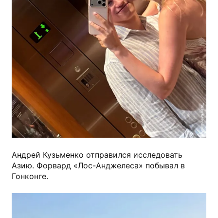
@yakovleva.kate_
Андрей Кузьменко отправился исследовать
Азию. Форвард «Лос-Анджелеса» побывал в
Гонконге.