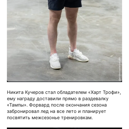
@andreivasilevskiy88
Никита Кучеров стал обладателем «Харт Трофи»,
ему награду доставили прямо в раздевалку
«Тампы». Форвард после окончания сезона
забронировал лед на все лето и планирует
посвятить межсезонье тренировкам.