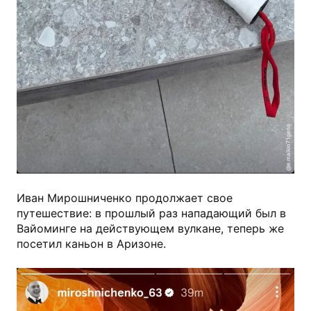
@e.malkin71geno
Иван Мирошниченко продолжает свое
путешествие: в прошлый раз нападающий был в
Вайоминге на действующем вулкане, теперь же
посетил каньон в Аризоне.