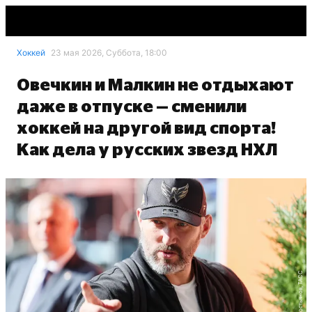
Хоккей
23 мая 2026, Суббота, 18:00
Овечкин и Малкин не отдыхают
даже в отпуске — сменили
хоккей на другой вид спорта!
Как дела у русских звезд НХЛ
Сергей Савостьянов, ТАСС