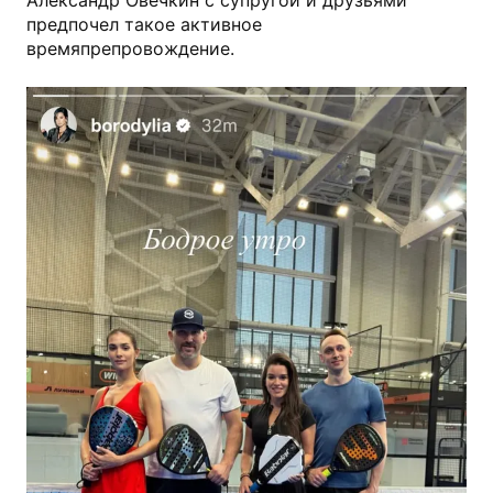
Александр Овечкин с супругой и друзьями
предпочел такое активное
времяпрепровождение.