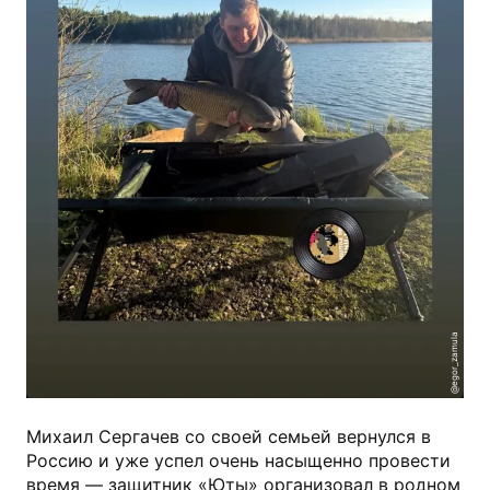
@egor_zamula
Михаил Сергачев со своей семьей вернулся в
Россию и уже успел очень насыщенно провести
время — защитник «Юты» организовал в родном