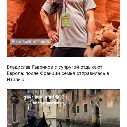
@miroshnichenko_63
Владислав Гавриков с супругой отдыхают
Европе: после Франции семья отправилась в
Италию.