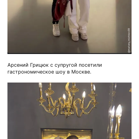
@matvey_michkov39
Арсений Грицюк с супругой посетили
гастрономическое шоу в Москве.