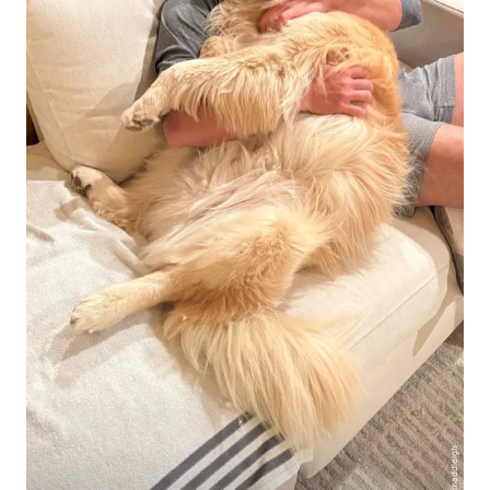
@maddleigh