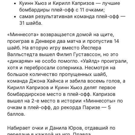
Куинн Хьюз и Кирилл Капризов — лучшие
бомбардиры плей-офф с 11 очками;
самая результативная команда плей-офф —
31 шайба.
«Миннесота» возвращается домой на щите,
проиграв в Денвере два матча и пропустив 14
шайб. На вторую игру вместо Йеспера
Валльстедта вышел Филип Густавссон, но это
«дикарям» не особо помогло. «Уайлд» проиграли,
хотя и перебросали соперника. Несмотря на
большое количество пропущенных шайб,
команда Джона Хайнса и забила восемь голов, а
Кирилл Капризов и Куинн Хьюз делят первое
бомбардирское место в плей-офф. Капризов
вышел на 2-е место в истории «Миннесоты» по
очкам в плей-офф, до рекорда Паризе — 5
баллов.
Набирает очки и Данила Юров, отдавший по
передаче в каждой из игр. Правда,