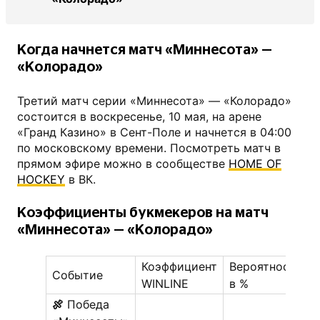
Когда начнется матч «Миннесота» —
«Колорадо»
Третий матч серии «Миннесота» — «Колорадо»
состоится в воскресенье, 10 мая, на арене
«Гранд Казино» в Сент-Поле и начнется в 04:00
по московскому времени. Посмотреть матч в
прямом эфире можно в сообществе
HOME OF
HOCKEY
в ВК.
Коэффициенты букмекеров на матч
«Миннесота» — «Колорадо»
Коэффициент
Вероятность
Событие
WINLINE
в %
🍖
Победа