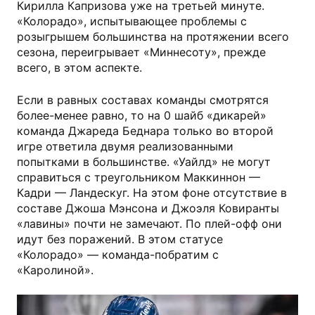
Кирилла Капризова уже на третьей минуте.
«Колорадо», испытывающее проблемы с
розыгрышем большинства на протяжении всего
сезона, переигрывает «Миннесоту», прежде
всего, в этом аспекте.
Если в равных составах команды смотрятся
более-менее равно, то на 0 шайб «дикарей»
команда Джареда Беднара только во второй
игре ответила двумя реализованными
попытками в большинстве. «Уайлд» не могут
справиться с треугольником Маккиннон —
Кадри — Ландескуг. На этом фоне отсутствие в
составе Джоша Мэнсона и Джоэля Ковиранты
«лавины» почти не замечают. По плей-офф они
идут без поражений. В этом статусе
«Колорадо» — команда-побратим с
«Каролиной».