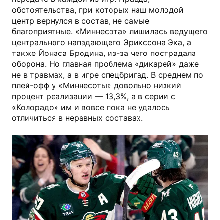
обстоятельства, при которых наш молодой
центр вернулся в состав, не самые
благоприятные. «Миннесота» лишилась ведущего
центрального нападающего Эрикссона Эка, а
также Йонаса Бродина, из-за чего пострадала
оборона. Но главная проблема «дикарей» даже
не в травмах, а в игре спецбригад. В среднем по
плей-офф у «Миннесоты» довольно низкий
процент реализации — 13,3%, а в серии с
«Колорадо» им и вовсе пока не удалось
отличиться в неравных составах.