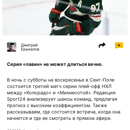
Getty Images
Дмитрий
Ерыкалов
Серия «лавин» не может длиться вечно.
В ночь с субботы на воскресенье в Сент-Поле
состоится третий матч серии плей-офф НХЛ
между «Колорадо» и «Миннесотой». Редакция
Sport24 анализирует шансы команд, предлагая
прогноз с высоким коэффициентом. Также
рассказываем, где состоится встреча, когда она
начнется и где ее смотреть в прямом эфире.