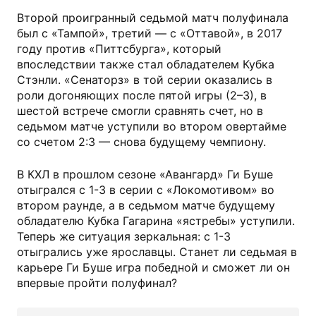
Второй проигранный седьмой матч полуфинала
был с «Тампой», третий — с «Оттавой», в 2017
году против «Питтсбурга», который
впоследствии также стал обладателем Кубка
Стэнли. «Сенаторз» в той серии оказались в
роли догоняющих после пятой игры (2–3), в
шестой встрече смогли сравнять счет, но в
седьмом матче уступили во втором овертайме
со счетом 2:3 — снова будущему чемпиону.
В КХЛ в прошлом сезоне «Авангард» Ги Буше
отыгрался с 1-3 в серии с «Локомотивом» во
втором раунде, а в седьмом матче будущему
обладателю Кубка Гагарина «ястребы» уступили.
Теперь же ситуация зеркальная: с 1-3
отыгрались уже ярославцы. Станет ли седьмая в
карьере Ги Буше игра победной и сможет ли он
впервые пройти полуфинал?