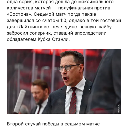
одна серия, которая дошла до максимального
количества матчей — полуфинальная против
«Бостона». Седьмой матч тогда также
завершился со счетом 1:0, однако в той гостевой
для «Лайтнинг» встрече единственную шайбу
забросил соперник, ставший впоследствии
обладателем Кубка Стэнли.
hawk.ru
Второй случай победы в седьмом матче