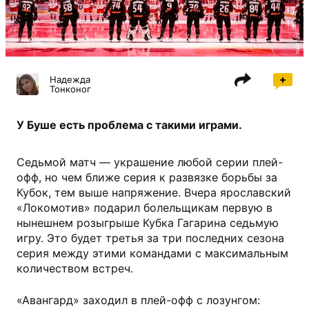
hawk.ru
Надежда
Тонконог
У Буше есть проблема с такими играми.
Седьмой матч — украшение любой серии плей-
офф, но чем ближе серия к развязке борьбы за
Кубок, тем выше напряжение. Вчера ярославский
«Локомотив» подарил болельщикам первую в
нынешнем розыгрыше Кубка Гагарина седьмую
игру. Это будет третья за три последних сезона
серия между этими командами с максимальным
количеством встреч.
«Авангард» заходил в плей-офф с лозунгом: