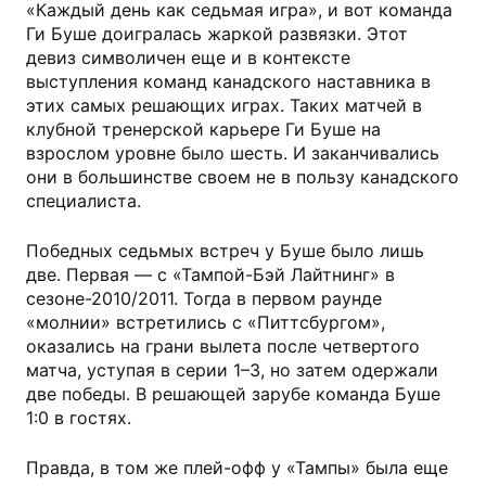
«Каждый день как седьмая игра», и вот команда
Ги Буше доигралась жаркой развязки. Этот
девиз символичен еще и в контексте
выступления команд канадского наставника в
этих самых решающих играх. Таких матчей в
клубной тренерской карьере Ги Буше на
взрослом уровне было шесть. И заканчивались
они в большинстве своем не в пользу канадского
специалиста.
Победных седьмых встреч у Буше было лишь
две. Первая — с «Тампой-Бэй Лайтнинг» в
сезоне-2010/2011. Тогда в первом раунде
«молнии» встретились с «Питтсбургом»,
оказались на грани вылета после четвертого
матча, уступая в серии 1–3, но затем одержали
две победы. В решающей зарубе команда Буше
1:0 в гостях.
Правда, в том же плей-офф у «Тампы» была еще