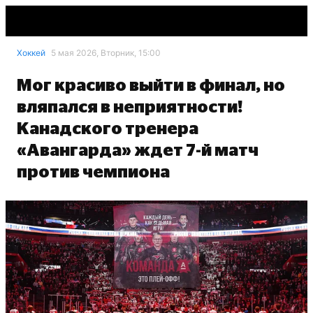
Хоккей
5 мая 2026, Вторник, 15:00
Мог красиво выйти в финал, но
вляпался в неприятности!
Канадского тренера
«Авангарда» ждет 7-й матч
против чемпиона