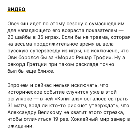
ВИДЕО
Овечкин идет по этому сезону с сумасшедшим
для нападающего его возраста показателем —
23 шайбы в 35 играх. Если бы не травма, которая
на весьма продолжительное время вывела
русскую суперзвезду из игры, не исключено, что
Ови боролся бы за «Морис Ришар Трофи». Ну а
рекорд Гретцки при таком раскладе точно
был бы еще ближе.
Впрочем и сейчас нельзя исключать, что
историческое событие случится уже в этой
регулярке — в ней «Кэпиталз» осталось сыграть
31 матч, вряд ли кто-то рискнет утверждать, что
Александру Великому не хватит этого отрезка,
чтобы отличиться 19 раз. Хоккейный мир замер в
ожидании.