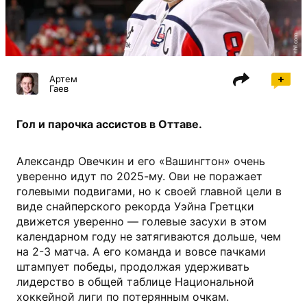
nhl.com
Артем
Гаев
Гол и парочка ассистов в Оттаве.
Александр Овечкин и его «Вашингтон» очень
уверенно идут по 2025-му. Ови не поражает
голевыми подвигами, но к своей главной цели в
виде снайперского рекорда Уэйна Гретцки
движется уверенно — голевые засухи в этом
календарном году не затягиваются дольше, чем
на 2-3 матча. А его команда и вовсе пачками
штампует победы, продолжая удерживать
лидерство в общей таблице Национальной
хоккейной лиги по потерянным очкам.