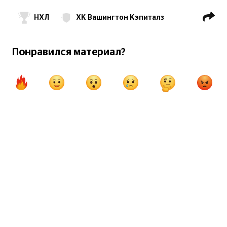
НХЛ
ХК Вашингтон Кэпиталз
Ови
ХК Оттава Сенаторз
Понравился материал?