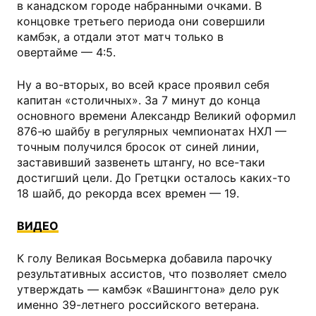
в канадском городе набранными очками. В
концовке третьего периода они совершили
камбэк, а отдали этот матч только в
овертайме — 4:5.
Ну а во-вторых, во всей красе проявил себя
капитан «столичных». За 7 минут до конца
основного времени Александр Великий оформил
876-ю шайбу в регулярных чемпионатах НХЛ —
точным получился бросок от синей линии,
заставивший зазвенеть штангу, но все-таки
достигший цели. До Гретцки осталось каких-то
18 шайб, до рекорда всех времен — 19.
ВИДЕО
К голу Великая Восьмерка добавила парочку
результативных ассистов, что позволяет смело
утверждать — камбэк «Вашингтона» дело рук
именно 39-летнего российского ветерана.