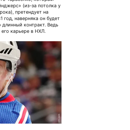
нджерс» (из-за потолка у
рока), претендует на
1 год, наверняка он будет
 длинный контракт. Ведь
 его карьере в НХЛ.
nhl.com