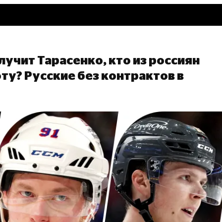
учит Тарасенко, кто из россиян
ту? Русские без контрактов в