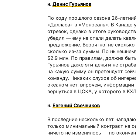
н.
Денис Гурьянов
По ходу прошлого сезона 26-летни
«Далласа» в «Монреаль». В Канаде 
отрезок, однако в итоге руководств
убедил — ему не стали делать ква
предложение. Вероятно, не сколько 
сколько из-за суммы. По нынешнем
$2,9 млн. По правилам, должна быт
Гурьянов даже эти деньги не отраб
на какую сумму он претендует сейч
команду. Никаких слухов об интере
океаном нет, впрочем, информации 
вернуться в ЦСКА, у которого в КХЛ
н.
Евгений Свечников
В последние несколько лет напада
только минимальный контракт на од
ничего не изменилось — по окончан