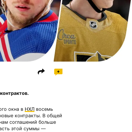
 контрактов.
ого окна в
НХЛ
восемь
новые контракты. В общей
нам соглашений больше
часть этой суммы —