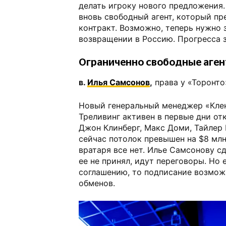
делать игроку нового предложения
вновь свободный агент, который п
контракт. Возможно, теперь нужно 
возвращении в Россию. Прогресса з
Ограниченно свободные аге
в.
Илья Самсонов
,
права у «Торонто
Новый генеральный менеджер «Кле
Треливинг активен в первые дни о
Джон Клинберг, Макс Доми, Тайлер 
сейчас потолок превышен на $8 млн 
вратаря все нет. Илье Самсонову с
ее не принял, идут переговоры. Но 
соглашению, то подписание возмож
обменов.