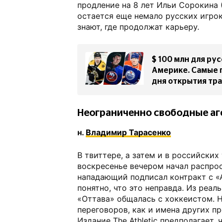
продление на 8 лет Ильи Сорокина 
остается еще немало русских игрок
знают, где продолжат карьеру.
$ 100 млн для ру
Америке. Самые 
дня открытия тр
Неограниченно свободные а
н.
Владимир Тарасенко
В твиттере, а затем и в российских
воскресенье вечером начал распрос
нападающий подписал контракт с «
понятно, что это неправда. Из реа
«Оттава» общалась с хоккеистом. 
переговоров, как и имена других пр
Издание The Athletic предполагает,