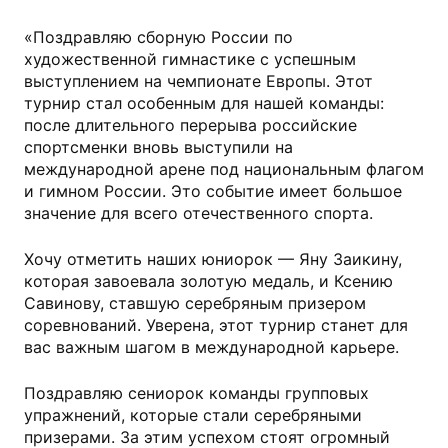
«Поздравляю сборную России по
художественной гимнастике с успешным
выступлением на чемпионате Европы. Этот
турнир стал особенным для нашей команды:
после длительного перерыва российские
спортсменки вновь выступили на
международной арене под национальным флагом
и гимном России. Это событие имеет большое
значение для всего отечественного спорта.
Хочу отметить наших юниорок — Яну Заикину,
которая завоевала золотую медаль, и Ксению
Савинову, ставшую серебряным призером
соревнований. Уверена, этот турнир станет для
вас важным шагом в международной карьере.
Поздравляю сениорок команды групповых
упражнений, которые стали серебряными
призерами. За этим успехом стоят огромный