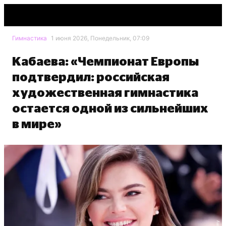
Гимнастика
1 июня 2026, Понедельник, 07:09
Кабаева: «Чемпионат Европы
подтвердил: российская
художественная гимнастика
остается одной из сильнейших
в мире»