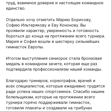
труд, взаимное доверие и настоящее командное
единство.
Отдельно хочу отметить Марию Борисову,
Софию Ильтерякову и Еву Кононову. Вы
проявили характер, уверенность и готовность
бороться до конца на протяжении всего турнира.
Мария и София вошли в шестерку сильнейших
гимнасток Европы.
Итогом выступления сениорок стала бронзовая
медаль в командном зачете, которая еще раз
подтвердила профессионализм нашей команды.
Благодарю тренеров, хореографов, врачей и
всех специалистов, которые ежедневно трудятся
ради успеха наших спортсменок. Спасибо нашим
болельщикам, которые на протяжении всего
турнира горячо поддерживали гимнасток,
готовили плакаты и создавали на трибунах