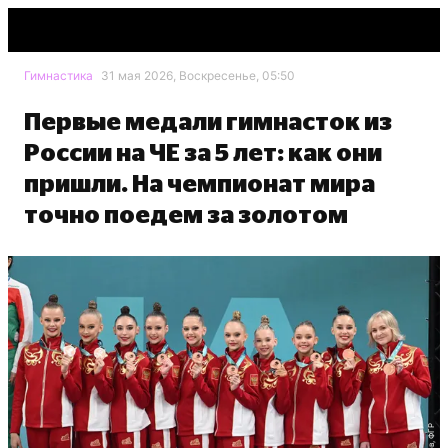
Гимнастика
31 мая 2026, Воскресенье, 05:50
Первые медали гимнасток из
России на ЧЕ за 5 лет: как они
пришли. На чемпионат мира
точно поедем за золотом