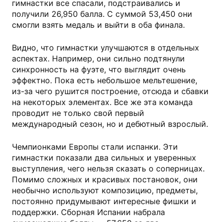
гимнастки все спасали, подстраивались и
получили 26,950 балла. С суммой 53,450 они
смогли взять медаль и выйти в оба финала.
Видно, что гимнастки улучшаются в отдельных
аспектах. Например, они сильно подтянули
синхронность на фуэте, что выглядит очень
эффектно. Пока есть небольшое мельтешение,
из-за чего рушится построение, отсюда и сбавки
на некоторых элементах. Все же эта команда
проводит не только свой первый
международный сезон, но и дебютный взрослый.
Чемпионками Европы стали испанки. Эти
гимнастки показали два сильных и уверенных
выступления, чего нельзя сказать о соперницах.
Помимо сложных и красивых постановок, они
необычно используют композицию, предметы,
постоянно придумывают интересные фишки и
поддержки. Сборная Испании набрала