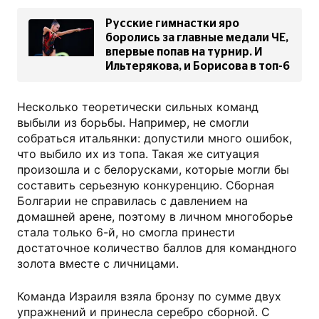
Русские гимнастки яро
боролись за главные медали ЧЕ,
впервые попав на турнир. И
Ильтерякова, и Борисова в топ-6
Несколько теоретически сильных команд
выбыли из борьбы. Например, не смогли
собраться итальянки: допустили много ошибок,
что выбило их из топа. Такая же ситуация
произошла и с белорусками, которые могли бы
составить серьезную конкуренцию. Сборная
Болгарии не справилась с давлением на
домашней арене, поэтому в личном многоборье
стала только 6-й, но смогла принести
достаточное количество баллов для командного
золота вместе с личницами.
Команда Израиля взяла бронзу по сумме двух
упражнений и принесла серебро сборной. С