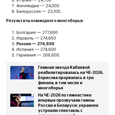
Италия — 24,700
Финляндия — 24,000
Белоруссия — 23,100.
Результаты командного многоборья:
Болгария — 277,600
Израиль — 274,650
Россия — 274,650
Испания — 274,600
Германия — 269,600.
Главная звезда Кабаевой
реабилитировалась на ЧЕ-2026.
Борисова прорвалась в три
финала, в том числе и
многоборья
На ЧЕ-2026 по гимнастике
впервые прозвучали гимны
России и Беларуси: украинки
устроили спектакль с