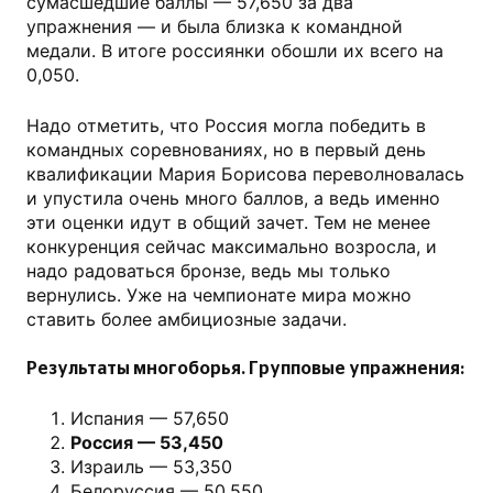
сумасшедшие баллы — 57,650 за два
упражнения — и была близка к командной
медали. В итоге россиянки обошли их всего на
0,050.
Надо отметить, что Россия могла победить в
командных соревнованиях, но в первый день
квалификации Мария Борисова переволновалась
и упустила очень много баллов, а ведь именно
эти оценки идут в общий зачет. Тем не менее
конкуренция сейчас максимально возросла, и
надо радоваться бронзе, ведь мы только
вернулись. Уже на чемпионате мира можно
ставить более амбициозные задачи.
Результаты многоборья. Групповые упражнения:
Испания — 57,650
Россия — 53,450
Израиль — 53,350
Белоруссия — 50,550