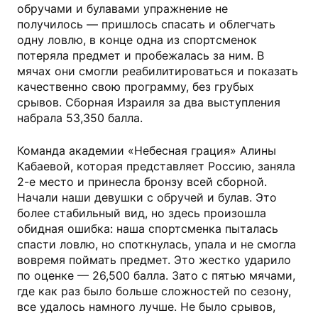
обручами и булавами упражнение не
получилось — пришлось спасать и облегчать
одну ловлю, в конце одна из спортсменок
потеряла предмет и пробежалась за ним. В
мячах они смогли реабилитироваться и показать
качественно свою программу, без грубых
срывов. Сборная Израиля за два выступления
набрала 53,350 балла.
Команда академии «Небесная грация» Алины
Кабаевой, которая представляет Россию, заняла
2-е место и принесла бронзу всей сборной.
Начали наши девушки с обручей и булав. Это
более стабильный вид, но здесь произошла
обидная ошибка: наша спортсменка пыталась
спасти ловлю, но споткнулась, упала и не смогла
вовремя поймать предмет. Это жестко ударило
по оценке — 26,500 балла. Зато с пятью мячами,
где как раз было больше сложностей по сезону,
все удалось намного лучше. Не было срывов,