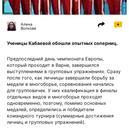
Олег Наумов, ФГР
Алена
Волкова
Ученицы Кабаевой обошли опытных соперниц.
Предпоследний день чемпионата Европы,
который проходит в Варне, завершился
выступлениями в групповых упражнениях. Сразу
после того, как личницы завершили борьбу за
медали в многоборье, соревнования начались
для групповичек. У них квалификация в финалы
отдельных видов и многоборье проходят
одновременно, поэтому, помимо основных
медалей, определились и победители
командного турнира (суммарные достижения
личниц и групповых упражнений).