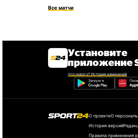
Все
матчи
Установите
приложение S
Что нового? История изменений
О проекте
О персонал
История версий
Редак
Правила применения р