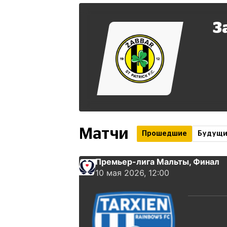
З
Матчи
Прошедшие
Будущ
Премьер-лига Мальты
, Финал
10 мая 2026, 12:00