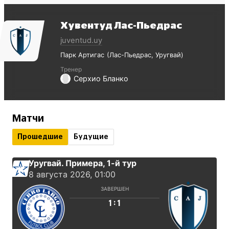
Хувентуд Лас-Пьедрас
juventud.uy
Парк Артигас
Лас-Пьедрас
Уругвай
Тренер
Серхио Бланко
Матчи
Прошедшие
Будущие
Уругвай. Примера
, 1-й тур
8 августа 2026, 01:00
ЗАВЕРШЕН
:
1
1