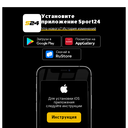
Установите
приложение Sport24
Что нового? История изменений
Для установки iOS
приложения
следуйте инструкции
Инструкция