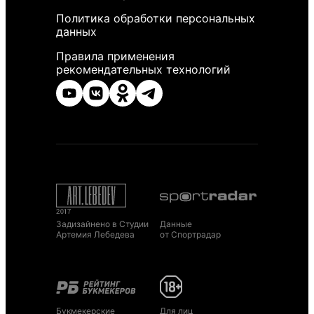
Политика обработки персональных
данных
Правила применения
рекомендательных технологий
Задизайнено в Студии
Данные
Артемия Лебедева
от Спортрадар
Букмекерские
Для лиц