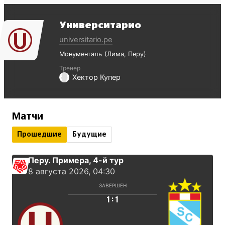
Университарио
universitario.pe
Монументаль
Лима
Перу
Тренер
Хектор Купер
Матчи
Прошедшие
Будущие
Перу. Примера
, 4-й тур
8 августа 2026, 04:30
ЗАВЕРШЕН
:
1
1