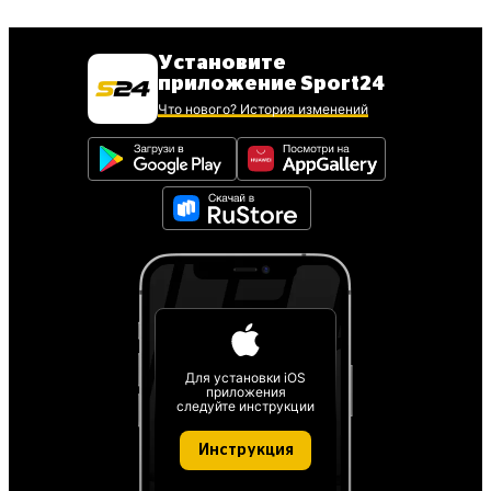
Установите
приложение Sport24
Что нового? История изменений
Для установки iOS
приложения
следуйте инструкции
Инструкция