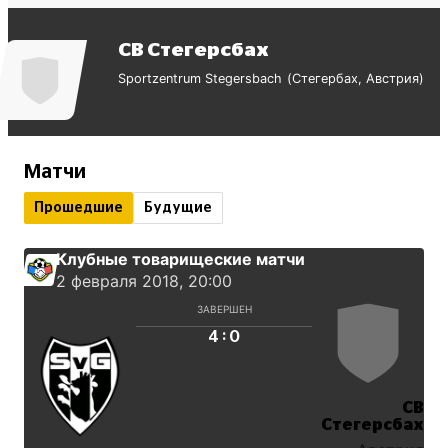
СВ Стегерсбах
Sportzentrum Stegersbach
Стегербах
Австрия
Матчи
Прошедшие
Будущие
Клубные товарищеские матчи
2 февраля 2018, 20:00
ЗАВЕРШЕН
:
4
0
СВ
Стегерсбах