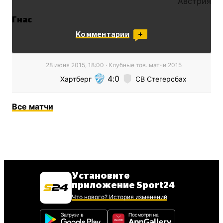
Австрия
Гнас
Австрия
Комментарии
28 июня 2015, 18:00
·
Клубные тов. матчи
2015
4
0
Хартберг
СВ Стегерсбах
Все
матчи
Установите
приложение Sport24
Что нового? История изменений