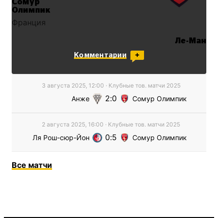
Сомур
Олимпик
Франция
Ле-Ман
Франция
Комментарии
3 августа 2025, 12:00
·
Клубные тов. матчи
2025
2
0
Анже
Сомур Олимпик
2 августа 2025, 16:00
·
Клубные тов. матчи
2025
0
5
Ля Рош-сюр-Йон
Сомур Олимпик
Все
матчи