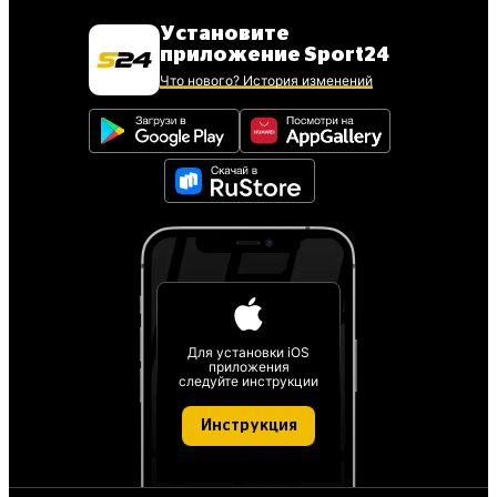
Установите
приложение Sport24
Что нового? История изменений
Для установки iOS
приложения
следуйте инструкции
Инструкция