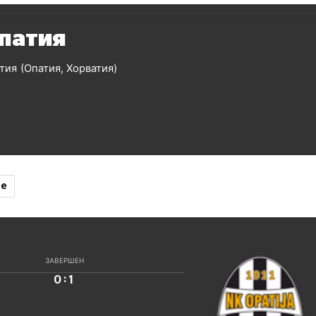
патия
тия
Опатия
Хорватия
ие
ЗАВЕРШЕН
:
0
1