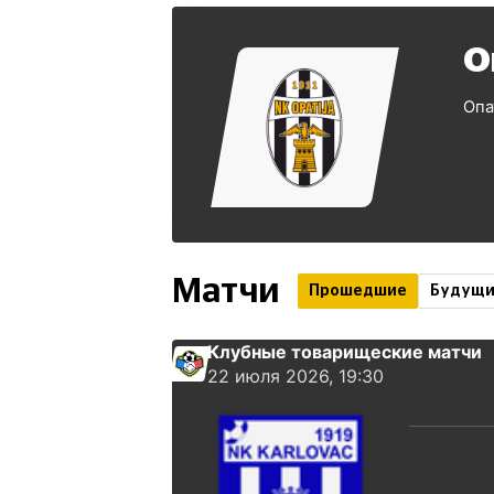
О
Опа
Матчи
Прошедшие
Будущ
Клубные товарищеские матчи
22 июля 2026, 19:30