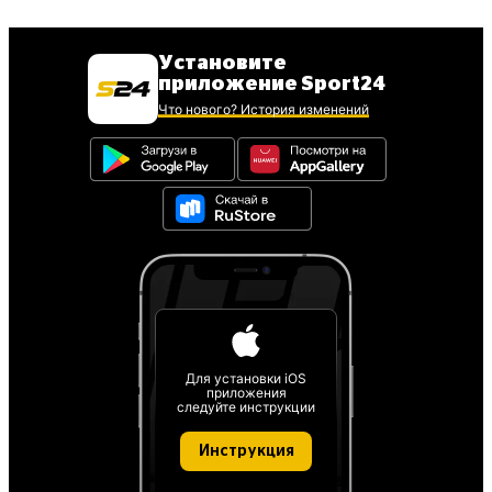
Установите
приложение Sport24
Что нового? История изменений
Для установки iOS
приложения
следуйте инструкции
Инструкция