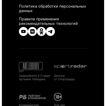
Политика обработки персональных
данных
Правила применения
рекомендательных технологий
Задизайнено в Студии
Данные
Артемия Лебедева
от Спортрадар
Букмекерские
Для лиц