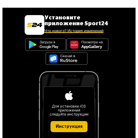
Установите
приложение Sport24
Что нового? История изменений
Для установки iOS
приложения
следуйте инструкции
Инструкция