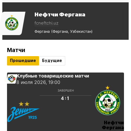
Нефтчи Фергана
fcneftchi.uz
Фергана
Фергана
Узбекистан
Матчи
Прошедшие
Будущие
Клубные товарищеские матчи
8 июля 2026, 19:00
ЗАВЕРШЕН
:
4
1
Нефтчи
Фергана