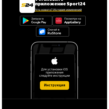
приложение Sport24
Что нового? История изменений
Для установки iOS
приложения
следуйте инструкции
Инструкция