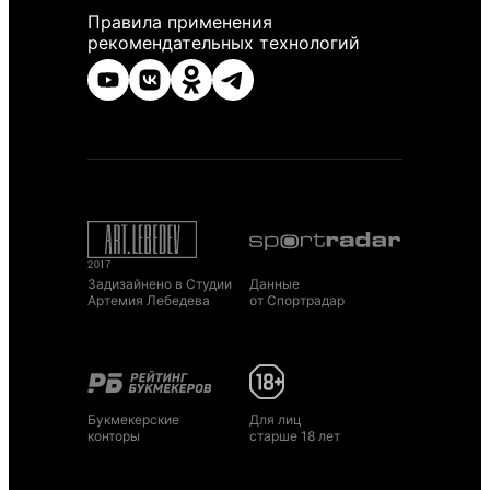
Правила применения
рекомендательных технологий
Задизайнено в Студии
Данные
Артемия Лебедева
от Спортрадар
Букмекерские
Для лиц
конторы
старше 18 лет