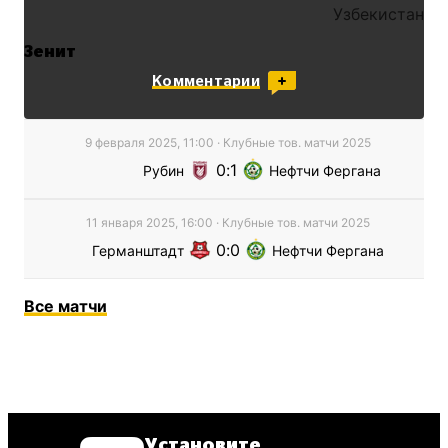
Узбекистан
Зенит
Россия
Комментарии
9 февраля 2025, 11:00
·
Клубные тов. матчи
2025
0
1
Рубин
Нефтчи Фергана
11 января 2025, 16:00
·
Клубные тов. матчи
2025
0
0
Германштадт
Нефтчи Фергана
Все
матчи
Установите