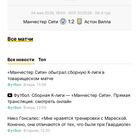
24 мая 2026, 18:00
·
АПЛ
2025/26
· 38-й тур
1
2
Манчестер Сити
Астон Вилла
Все
матчи
Все новости
Топ
«Манчестер Сити» обыграл сборную К-лиги в
товарищеском матче
Футбол
Вчера, 15:59
Футбол. Сборная К-лиги — «Манчестер Сити». Прямая
трансляция: смотреть онлайн
Футбол
Вчера, 12:00
Нико Гонсалес: «Мне нравятся тренировки с Мареской.
Конечно, они отличаются от тех, что были при Гвардиоле»
Футбол
Вторник, 12:20