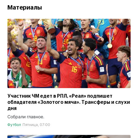
Материалы
Участник ЧМ едет в РПЛ, «Реал» подпишет
обладателя «Золотого мяча». Трансферы и слухи
дня
Собрали главное.
Футбол
Пятница, 07:00