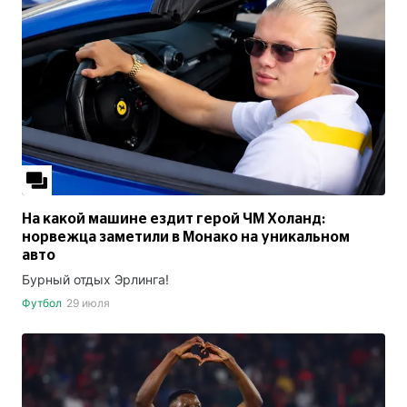
На какой машине ездит герой ЧМ Холанд:
норвежца заметили в Монако на уникальном
авто
Бурный отдых Эрлинга!
Футбол
29 июля