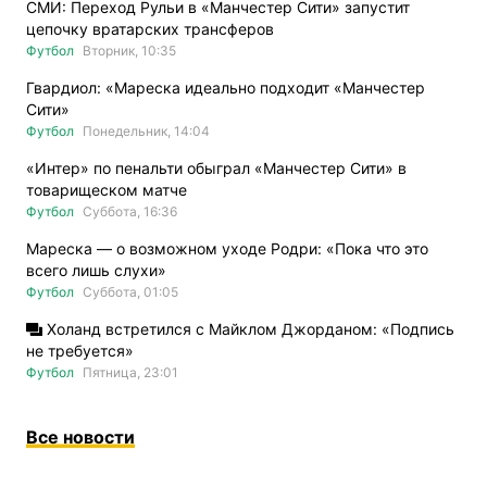
СМИ: Переход Рульи в «Манчестер Сити» запустит
цепочку вратарских трансферов
Футбол
Вторник, 10:35
Гвардиол: «Мареска идеально подходит «Манчестер
Сити»
Футбол
Понедельник, 14:04
«Интер» по пенальти обыграл «Манчестер Сити» в
товарищеском матче
Футбол
Суббота, 16:36
Мареска — о возможном уходе Родри: «Пока что это
всего лишь слухи»
Футбол
Суббота, 01:05
Холанд встретился с Майклом Джорданом: «Подпись
не требуется»
Футбол
Пятница, 23:01
Все новости