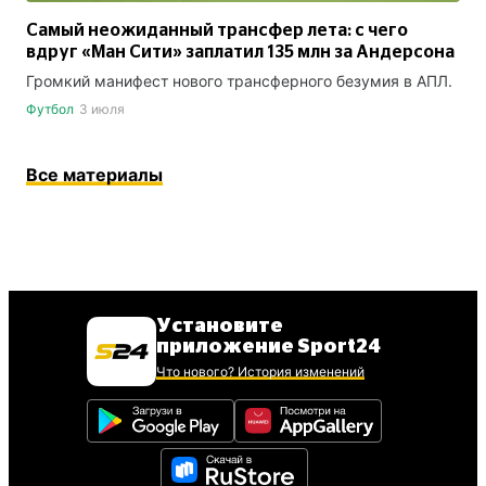
Самый неожиданный трансфер лета: с чего
вдруг «Ман Сити» заплатил 135 млн за Андерсона
Громкий манифест нового трансферного безумия в АПЛ.
Футбол
3 июля
Все материалы
Установите
приложение Sport24
Что нового? История изменений