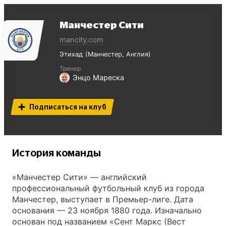
Манчестер Сити
mancity.com
Этихад
Манчестер
Англия
Тренер
Энцо Мареска
Подписаться на клуб
История команды
«Манчестер Сити» — английский
профессиональный футбольный клуб из города
Манчестер, выступает в Премьер-лиге. Дата
основания — 23 ноября 1880 года. Изначально
основан под названием «Сент Маркс (Вест