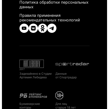
Политика обработки персональных
данных
Правила применения
рекомендательных технологий
Задизайнено в Студии
Данные
Артемия Лебедева
от Спортрадар
Букмекерские
Для лиц
конторы
старше 18 лет