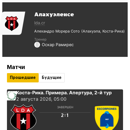
Алахуэленсе
lda.cr
Алехандро Морера Сото
Алахуэла
Коста-Рика
Тренер
Оскар Рамирес
Матчи
Прошедшие
Будущие
Коста-Рика. Примера. Апертура
, 2-й тур
2 августа 2026, 05:00
ЗАВЕРШЕН
:
2
1