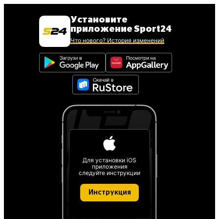
Установите
приложение Sport24
Что нового? История изменений
Для установки iOS
приложения
следуйте инструкции
Инструкция