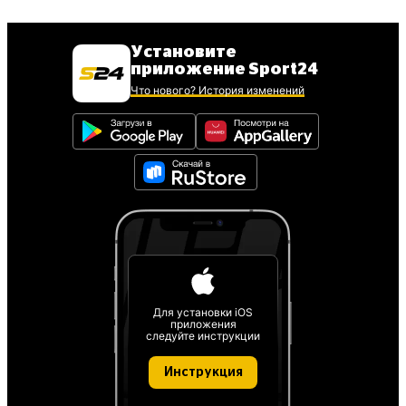
Установите
приложение Sport24
Что нового? История изменений
Для установки iOS
приложения
следуйте инструкции
Инструкция