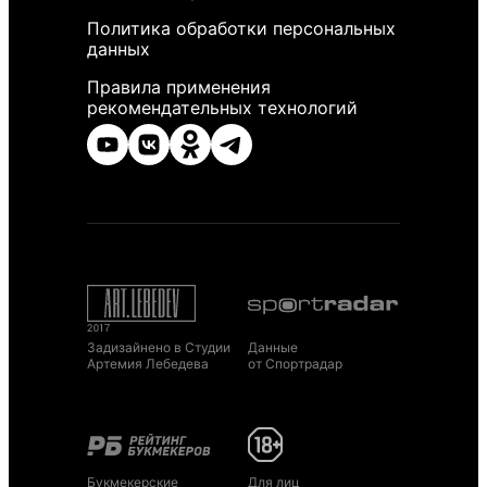
Политика обработки персональных
данных
Правила применения
рекомендательных технологий
Задизайнено в Студии
Данные
Артемия Лебедева
от Спортрадар
Букмекерские
Для лиц