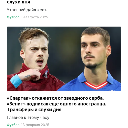
слухи дня
Утренний дайджест.
Футбол
19 августа 2025
«Спартак» откажется от звездного серба,
«Зенит» подписал еще одного иностранца.
Трансферы и слухи дня
Главное к этому часу.
Футбол
13 февраля 2025