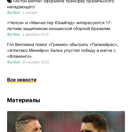
«Астон Вилла» оформила трансфер бразильского
нападающего
Футбол
1 января
«Челси» и «Манчестер Юнайтед» интересуются 17-
летним защитником юношеской сборной Бразилии
Футбол
2 декабря 2025
Гол Виллиана помог «Гремио» обыграть «Палмейрас»,
«Атлетико Минейро» Халка упустил победу в матче с
«Фламенго»
Футбол
26 ноября 2025
Все новости
Материалы