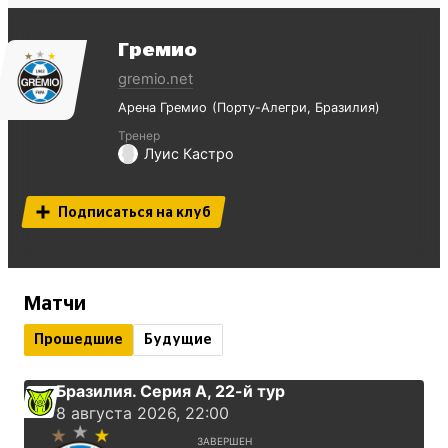
Гремио
gremio.net
Арена Гремио
Порту-Алегри
Бразилия
Тренер
Луис Кастро
Подписаться на клуб
Матчи
Прошедшие
Будущие
Бразилия. Серия А
, 22-й тур
8 августа 2026, 22:00
ЗАВЕРШЕН