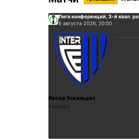
Лига конференций
, 3-й квал. р
6 августа 2026, 20:00
Интер Эскальдес
Андорра