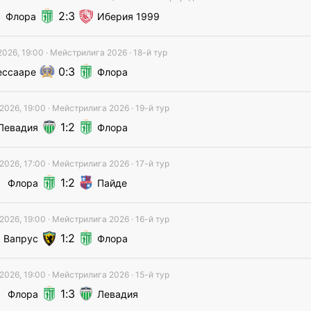
2
3
Флора
Иберия 1999
2026, 19:00
·
Мейстрилига
2026
· 18-й тур
0
3
ессааре
Флора
2026, 19:00
·
Мейстрилига
2026
· 19-й тур
1
2
Левадия
Флора
2026, 17:00
·
Мейстрилига
2026
· 17-й тур
1
2
Флора
Пайде
2026, 19:00
·
Мейстрилига
2026
· 16-й тур
1
2
Вапрус
Флора
2026, 19:00
·
Мейстрилига
2026
· 15-й тур
1
3
Флора
Левадия