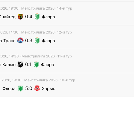
2026, 19:00
·
Мейстрилига
2026
· 14-й тур
0
4
найтед
Флора
2026, 14:30
·
Мейстрилига
2026
· 12-й тур
0
3
а Транс
Флора
2026, 14:30
·
Мейстрилига
2026
· 11-й тур
0
1
 Калью
Флора
 2026, 19:00
·
Мейстрилига
2026
· 10-й тур
5
0
Флора
Харью