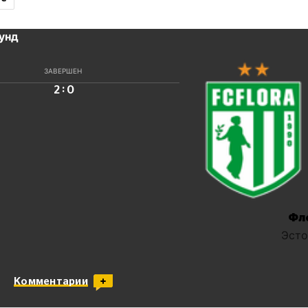
аунд
ЗАВЕРШЕН
:
2
0
Фл
Эсто
Комментарии