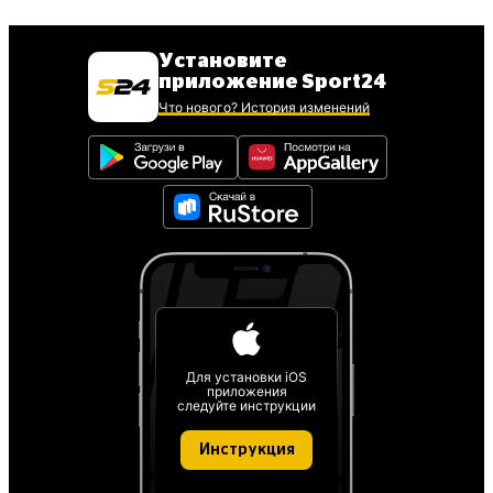
Установите
приложение Sport24
Что нового? История изменений
Для установки iOS
приложения
следуйте инструкции
Инструкция