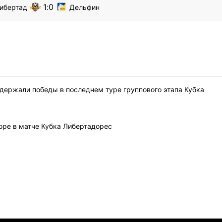
1
0
ибертад
Дельфин
одержали победы в последнем туре группового этапа Кубка
оре в матче Кубка Либертадорес