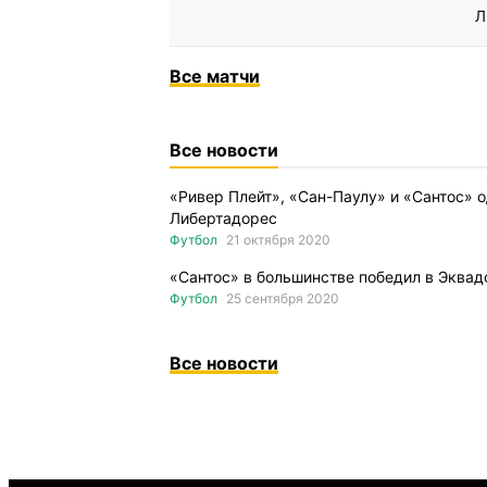
Л
Все
матчи
Все новости
«Ривер Плейт», «Сан-Паулу» и «Сантос» 
Либертадорес
Футбол
21 октября 2020
«Сантос» в большинстве победил в Эквад
Футбол
25 сентября 2020
Все новости