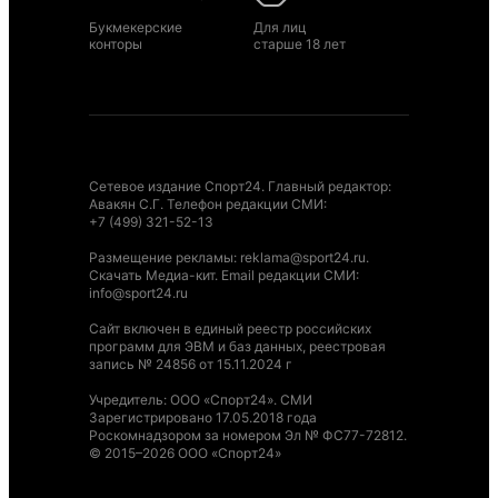
Букмекерские
Для лиц
конторы
старше 18 лет
Сетевое издание Спорт24. Главный редактор:
Авакян С.Г. Телефон редакции СМИ:
+7 (499) 321-52-13
Размещение рекламы
:
reklama@sport24.ru
.
Скачать Медиа-кит
. Email редакции СМИ:
info@sport24.ru
Сайт включен в единый реестр российских
программ для ЭВМ и баз данных, реестровая
запись № 24856 от 15.11.2024 г
Учредитель: ООО «Спорт24». СМИ
Зарегистрировано 17.05.2018 года
Роскомнадзором за номером Эл № ФС77-72812.
© 2015–2026 ООО «Спорт24»