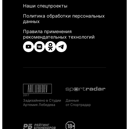
Наши спецпроекты
Политика обработки персональных
данных
Правила применения
рекомендательных технологий
Задизайнено в Студии
Данные
Артемия Лебедева
от Спортрадар