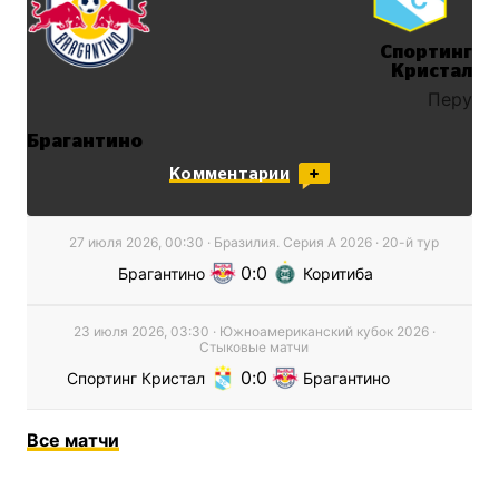
Спортинг
Кристал
Перу
Брагантино
Бразилия
Комментарии
27 июля 2026, 00:30
·
Бразилия. Серия А
2026
· 20-й тур
0
0
Брагантино
Коритиба
23 июля 2026, 03:30
·
Южноамериканский кубок
2026
·
Стыковые матчи
0
0
Спортинг Кристал
Брагантино
Все
матчи