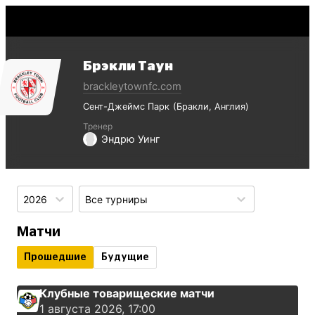
Брэкли Таун
brackleytownfc.com
Сент-Джеймс Парк
Бракли
Англия
Тренер
Эндрю Уинг
2026
Все турниры
Матчи
Прошедшие
Будущие
Клубные товарищеские матчи
1 августа 2026, 17:00