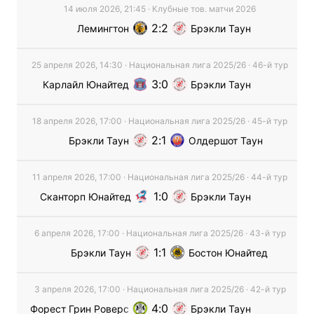
14 июля 2026, 21:45
·
Клубные тов. матчи
2026
2
2
Лемингтон
Брэкли Таун
25 апреля 2026, 14:30
·
Национальная лига
2025/26
· 46-й тур
3
0
Карлайл Юнайтед
Брэкли Таун
18 апреля 2026, 17:00
·
Национальная лига
2025/26
· 45-й тур
2
1
Брэкли Таун
Олдершот Таун
11 апреля 2026, 17:00
·
Национальная лига
2025/26
· 44-й тур
1
0
Сканторп Юнайтед
Брэкли Таун
6 апреля 2026, 17:00
·
Национальная лига
2025/26
· 43-й тур
1
1
Брэкли Таун
Бостон Юнайтед
3 апреля 2026, 17:00
·
Национальная лига
2025/26
· 42-й тур
4
0
Форест Грин Роверс
Брэкли Таун