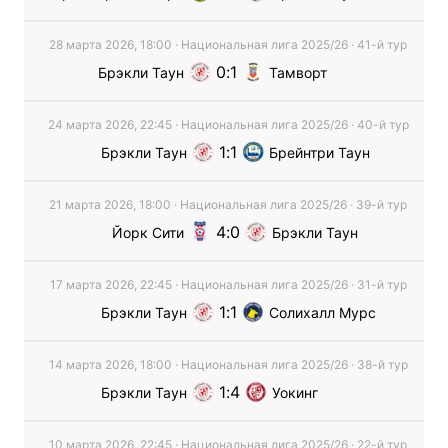
28 марта 2026, 18:00
·
Национальная лига
2025/26
· 41-й тур
0
1
Брэкли Таун
Тамворт
24 марта 2026, 22:45
·
Национальная лига
2025/26
· 40-й тур
1
1
Брэкли Таун
Брейнтри Таун
21 марта 2026, 18:00
·
Национальная лига
2025/26
· 39-й тур
4
0
Йорк Сити
Брэкли Таун
17 марта 2026, 22:45
·
Национальная лига
2025/26
· 31-й тур
1
1
Брэкли Таун
Солихалл Мурс
14 марта 2026, 18:00
·
Национальная лига
2025/26
· 38-й тур
1
4
Брэкли Таун
Уокинг
10 марта 2026, 22:45
·
Национальная лига
2025/26
· 22-й тур