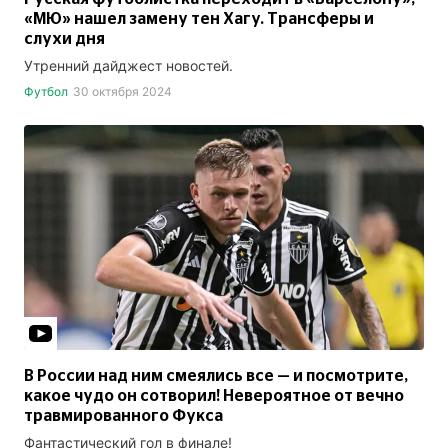
«МЮ» нашел замену тен Хагу. Трансферы и
слухи дня
Утренний дайджест новостей.
Футбол
30 октября 2024
В России над ним смеялись все — и посмотрите,
какое чудо он сотворил! Невероятное от вечно
травмированного Фукса
Фантастический гол в финале!