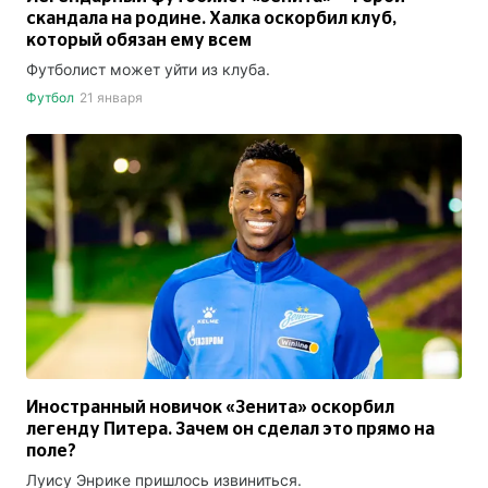
скандала на родине. Халка оскорбил клуб,
который обязан ему всем
Футболист может уйти из клуба.
Футбол
21 января
Иностранный новичок «Зенита» оскорбил
легенду Питера. Зачем он сделал это прямо на
поле?
Луису Энрике пришлось извиниться.