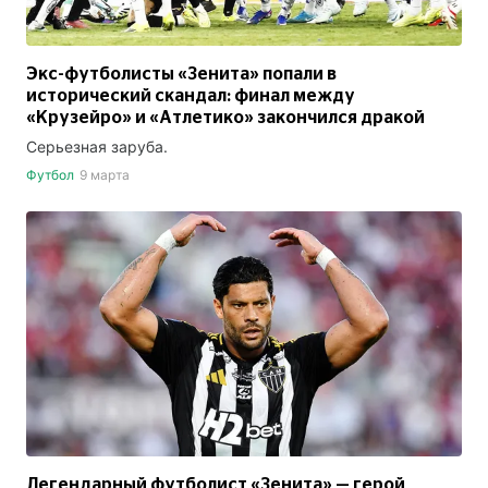
Экс-футболисты «Зенита» попали в
исторический скандал: финал между
«Крузейро» и «Атлетико» закончился дракой
Серьезная заруба.
Футбол
9 марта
Легендарный футболист «Зенита» — герой