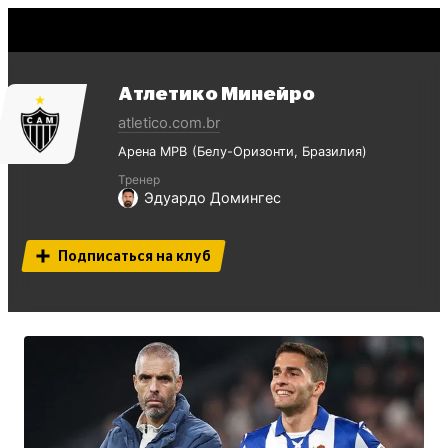
Атлетико Минейро
atletico.com.br
Арена МРВ
Белу-Оризонти
Бразилия
Тренер
Эдуардо Домингес
Подписаться на клуб