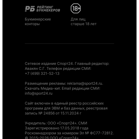
Букмекерские
Для лиц
конторы
старше 18 лет
Сетевое издание Спорт24. Главный редактор:
Авакян С.Г. Телефон редакции СМИ:
+7 (499) 321-52-13
Размещение рекламы
:
reklama@sport24.ru
.
Скачать Медиа-кит
. Email редакции СМИ:
info@sport24.ru
Сайт включен в единый реестр российских
программ для ЭВМ и баз данных, реестровая
запись № 24856 от 15.11.2024 г
Учредитель: ООО «Спорт24». СМИ
Зарегистрировано 17.05.2018 года
Роскомнадзором за номером Эл № ФС77-72812.
© 2015–2026 ООО «Спорт24»