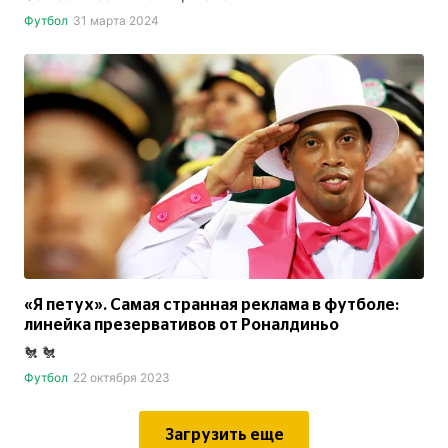
Футбол
31 марта 2024
«Я петух». Самая странная реклама в футболе:
линейка презервативов от Роналдиньо
🐔 🐔
Футбол
22 октября 2023
Загрузить еще