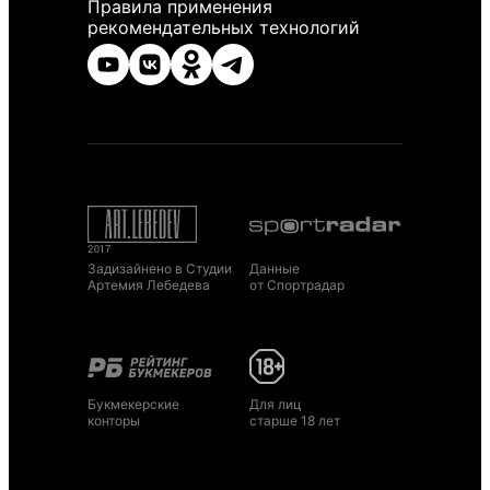
Правила применения
рекомендательных технологий
Задизайнено в Студии
Данные
Артемия Лебедева
от Спортрадар
Букмекерские
Для лиц
конторы
старше 18 лет