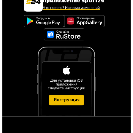
приложение Sport24
Что нового? История изменений
Для установки iOS
приложения
следуйте инструкции
Инструкция