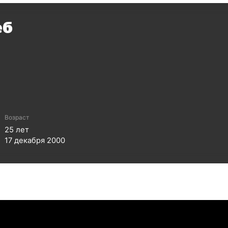
еб
Возраст
25
лет
17 декабря 2000