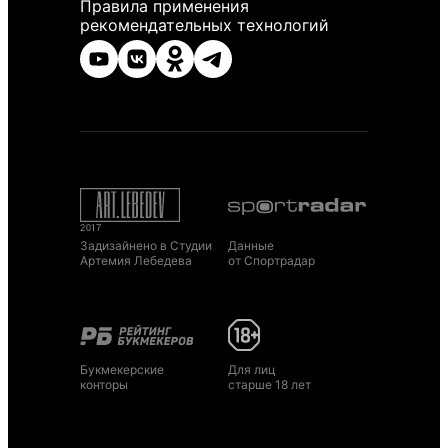
Правила применения
рекомендательных технологий
Задизайнено в Студии
Данные
Артемия Лебедева
от Спортрадар
Букмекерские
Для лиц
конторы
старше 18 лет