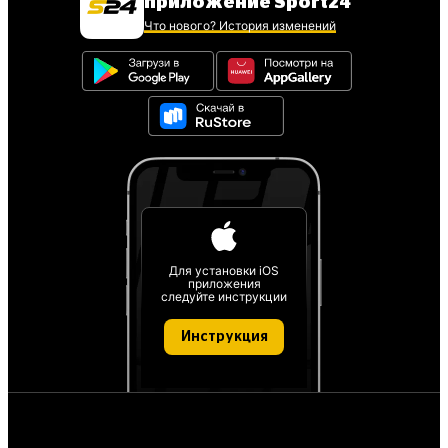
приложение Sport24
Что нового? История изменений
Для установки iOS
приложения
следуйте инструкции
Инструкция