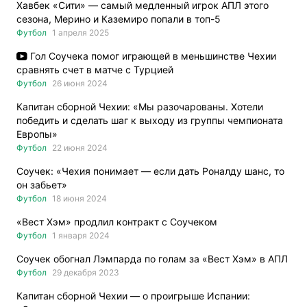
Хавбек «Сити» — самый медленный игрок АПЛ этого
сезона, Мерино и Каземиро попали в топ-5
Футбол
1 апреля 2025
Гол Соучека помог играющей в меньшинстве Чехии
сравнять счет в матче с Турцией
Футбол
26 июня 2024
Капитан сборной Чехии: «Мы разочарованы. Хотели
победить и сделать шаг к выходу из группы чемпионата
Европы»
Футбол
22 июня 2024
Соучек: «Чехия понимает — если дать Роналду шанс, то
он забьет»
Футбол
18 июня 2024
«Вест Хэм» продлил контракт с Соучеком
Футбол
1 января 2024
Соучек обогнал Лэмпарда по голам за «Вест Хэм» в АПЛ
Футбол
29 декабря 2023
Капитан сборной Чехии — о проигрыше Испании: