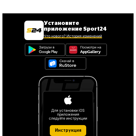
Установите
приложение Sport24
Что нового? История изменений
Для установки iOS
приложения
следуйте инструкции
Инструкция