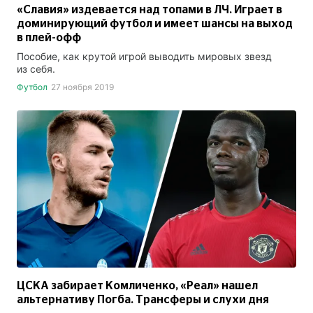
«Славия» издевается над топами в ЛЧ. Играет в
доминирующий футбол и имеет шансы на выход
в плей-офф
Пособие, как крутой игрой выводить мировых звезд
из себя.
Футбол
27 ноября 2019
ЦСКА забирает Комличенко, «Реал» нашел
альтернативу Погба. Трансферы и слухи дня