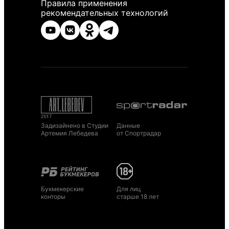
Правила применения
рекомендательных технологий
Задизайнено в Студии
Данные
Артемия Лебедева
от Спортрадар
Букмекерские
Для лиц
конторы
старше 18 лет