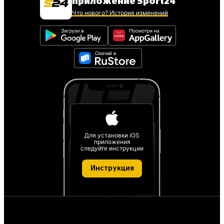
приложение Sport24
Что нового? История изменений
Для установки iOS
приложения
следуйте инструкции
Инструкция