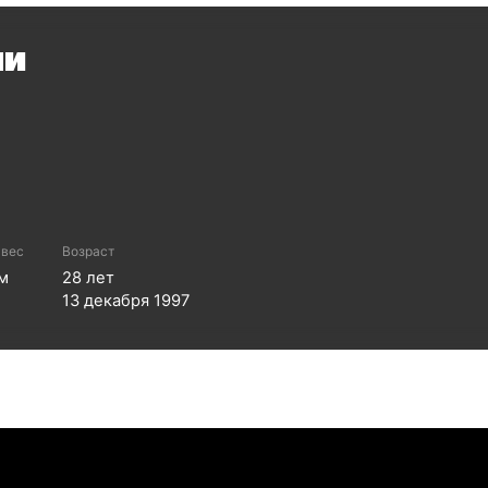
ми
 вес
Возраст
м
28
лет
13 декабря 1997