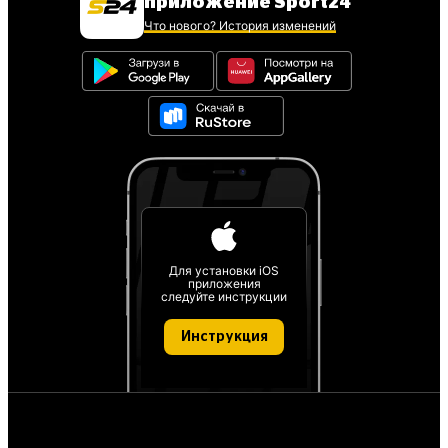
приложение Sport24
Что нового? История изменений
Для установки iOS
приложения
следуйте инструкции
Инструкция