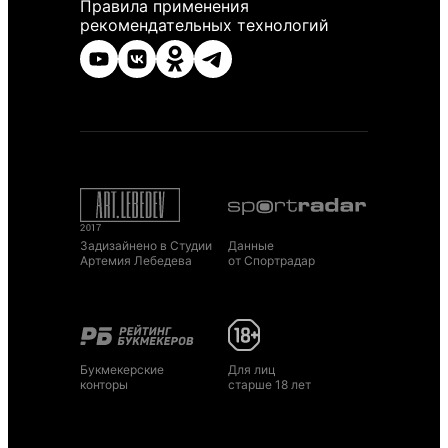
Правила применения
рекомендательных технологий
Задизайнено в Студии
Данные
Артемия Лебедева
от Спортрадар
Букмекерские
Для лиц
конторы
старше 18 лет