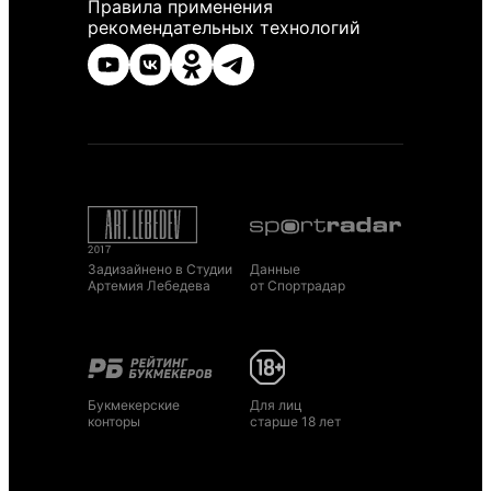
Правила применения
рекомендательных технологий
Задизайнено в Студии
Данные
Артемия Лебедева
от Спортрадар
Букмекерские
Для лиц
конторы
старше 18 лет