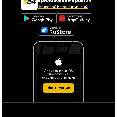
приложение Sport24
Что нового? История изменений
Для установки iOS
приложения
следуйте инструкции
Инструкция