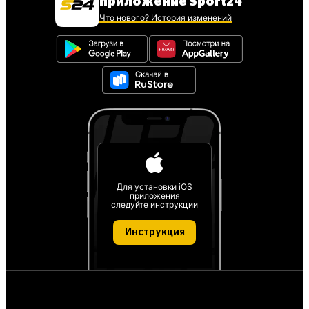
приложение Sport24
Что нового? История изменений
Для установки iOS
приложения
следуйте инструкции
Инструкция