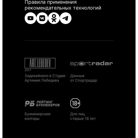
Правила применения
рекомендательных технологий
Задизайнено в Студии
Данные
Артемия Лебедева
от Спортрадар
Букмекерские
Для лиц
конторы
старше 18 лет