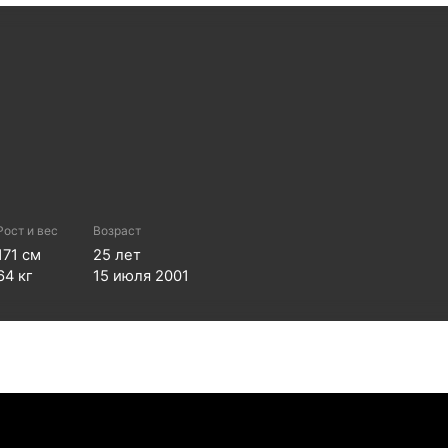
Рост и вес
Возраст
171
см
25
лет
64
кг
15 июля 2001