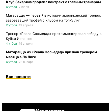
Клуб Захаряна продлил контракт с главным тренером
Футбол
7 июля
Матараццо — первый в истории американский тренер,
завоевавший трофей с клубом из топ-5 лиг
Футбол
19 апреля
Тренер «Реала Сосьедад» прокомментировал победу в
Кубке Испании
Футбол
19 апреля
Матараццо из «Реала Сосьедад» признан тренером
месяца в Ла Лиге
Футбол
28 января
Все новости