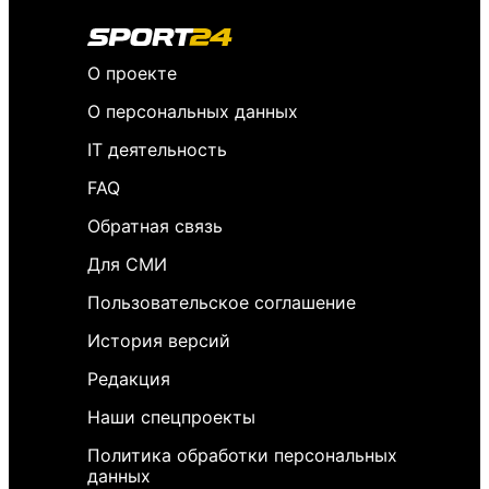
О проекте
О персональных данных
IT деятельность
FAQ
Обратная связь
Для СМИ
Пользовательское соглашение
История версий
Редакция
Наши спецпроекты
Политика обработки персональных
данных