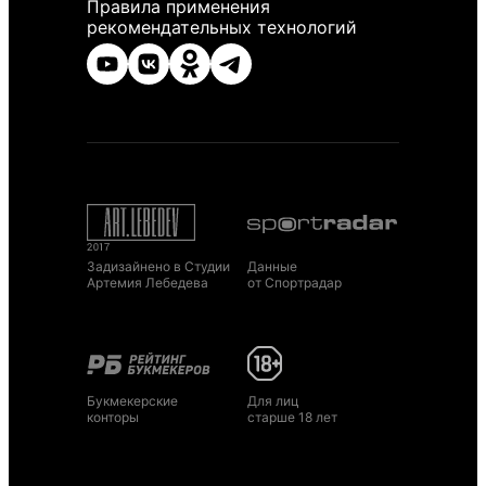
Правила применения
рекомендательных технологий
Задизайнено в Студии
Данные
Артемия Лебедева
от Спортрадар
Букмекерские
Для лиц
конторы
старше 18 лет