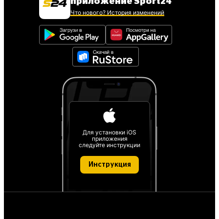
приложение Sport24
Что нового? История изменений
Для установки iOS
приложения
следуйте инструкции
Инструкция