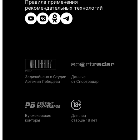
Правила применения
рекомендательных технологий
Задизайнено в Студии
Данные
Артемия Лебедева
от Спортрадар
Букмекерские
Для лиц
конторы
старше 18 лет