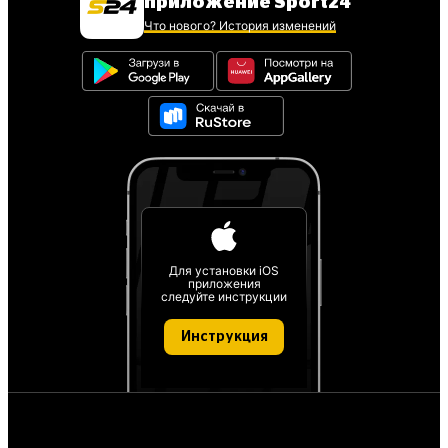
приложение Sport24
Что нового? История изменений
Для установки iOS
приложения
следуйте инструкции
Инструкция