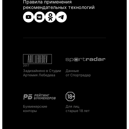
Правила применения
рекомендательных технологий
Задизайнено в Студии
Данные
Артемия Лебедева
от Спортрадар
Букмекерские
Для лиц
конторы
старше 18 лет