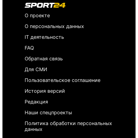
О проекте
О персональных данных
IT деятельность
FAQ
Обратная связь
Для СМИ
Пользовательское соглашение
История версий
Редакция
Наши спецпроекты
Политика обработки персональных
данных