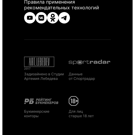
Правила применения
рекомендательных технологий
Задизайнено в Студии
Данные
Артемия Лебедева
от Спортрадар
Букмекерские
Для лиц
конторы
старше 18 лет