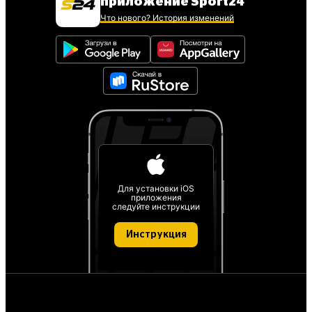
приложение Sport24
Что нового? История изменений
Для установки iOS
приложения
следуйте инструкции
Инструкция