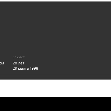
Возраст
см
28
лет
29 марта 1998